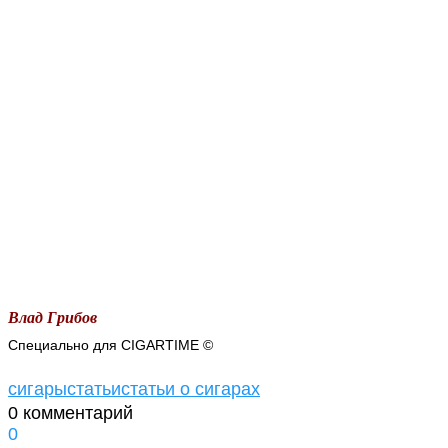
Влад Грибов
Специально для CIGARTIME ©
сигары
статьи
статьи о сигарах
0 комментарий
0