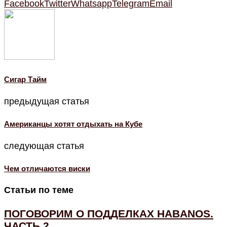
Facebook
Twitter
Whatsapp
Telegram
Email
Cигар Тайм
предыдущая статья
Американцы хотят отдыхать на Кубе
следующая статья
Чем отличаются виски
Статьи по теме
ПОГОВОРИМ О ПОДДЕЛКАХ HABANOS.
ЧАСТЬ 2