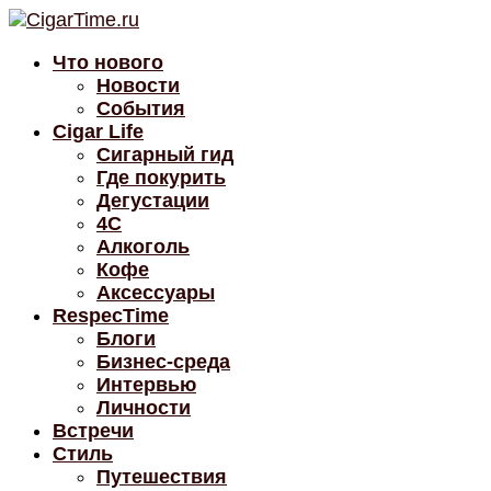
Что нового
Новости
События
Cigar Life
Сигарный гид
Где покурить
Дегустации
4C
Алкоголь
Кофе
Аксессуары
RespecTime
Блоги
Бизнес-среда
Интервью
Личности
Встречи
Стиль
Путешествия