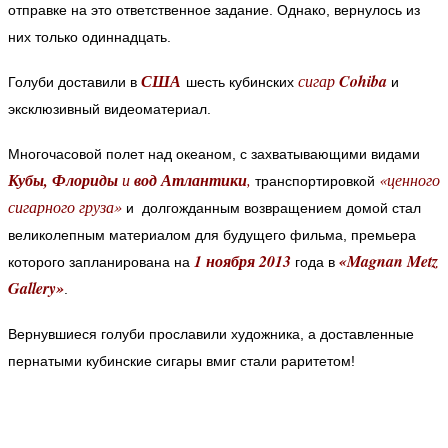
отправке на это ответственное задание.
Однако, вернулось из
них только одиннадцать.
США
сигар
Cohiba
Голуби доставили в
шесть кубинских
и
эксклюзивный видеоматериал.
Многочасовой полет над океаном, с захватывающими видами
Кубы, Флориды
и
вод Атлантики
,
«ценного
транспортировкой
сигарного груза»
и долгожданным возвращением домой стал
великолепным материалом для будущего фильма, премьера
1 ноября 2013
«Magnan Metz
которого запланирована на
года в
Gallery»
.
Вернувшиеся голуби прославили художника, а доставленные
пернатыми кубинские сигары вмиг стали раритетом!