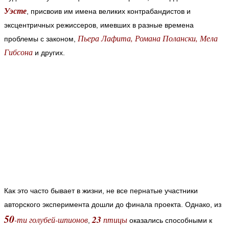
Уэсте
, присвоив им имена великих контрабандистов и
эксцентричных режиссеров, имевших в разные времена
Пьера Лафита, Романа Полански, Мела
проблемы с законом,
Гибсона
и других.
Как это часто бывает в жизни, не все пернатые участники
авторского эксперимента дошли до финала проекта. Однако, из
50
23
-ти голубей-шпионов
птицы
,
оказались способными к