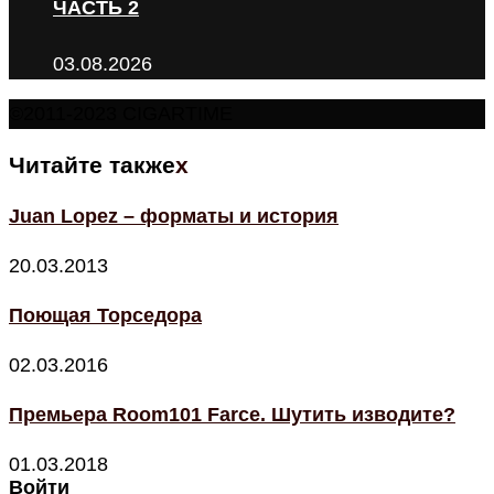
ЧАСТЬ 2
03.08.2026
©2011-2023 CIGARTIME
Читайте также
x
Juan Lopez – форматы и история
20.03.2013
Поющая Торседора
02.03.2016
Премьера Room101 Farce. Шутить изводите?
01.03.2018
Войти