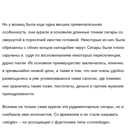
Но у возниц была еще одна весьма примечательная
особенность: они курили в основном длинные тонкие сигары со
свернутой в поросячий хвостик головкой. Некоторые из них были
обрезанны с обоих концов наподобие чирут. Сигары были плохо
скручены и, судя по воспоминаниям некоторых переселенцев,
дурно пахли. Их основное преимущество заключалось, конечно,
в чрезвычайно низкой цене, а также в том, что они очень удобно
размещались в уже упоминавшихся нами сапогах, где помимо
них хранились также ножи, пистолеты, деньги и прочие мужские
принадлежности.
Возчики не только сами курили эти рудиментарные сигары, но и
снабжали ими колонистов. Со временем и их стали называть
«stogie» – по ассоциации с фургонами типа «сonestoga».