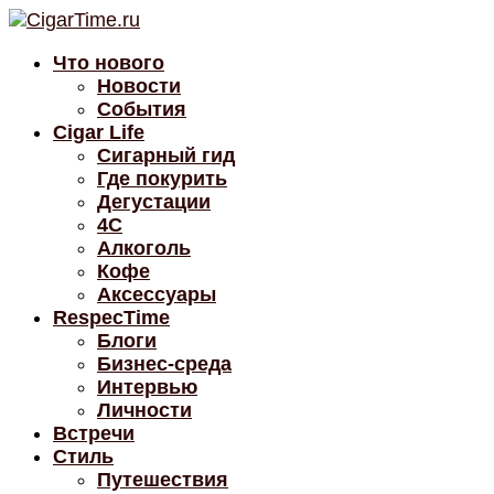
Что нового
Новости
События
Cigar Life
Сигарный гид
Где покурить
Дегустации
4C
Алкоголь
Кофе
Аксессуары
RespecTime
Блоги
Бизнес-среда
Интервью
Личности
Встречи
Стиль
Путешествия