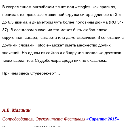
В современном английском языке под «stogie», как правило,
понимаются дешевые машинной скрутки сигары длиною от 3,5
до 6,5 дюйма и диаметром чуть более половины дюйма (RG 34-
37). В сленговом значении это может быть любая плохо
скрученная сигара, сигарета или даже «косячок». В сочетании с
другими словами «stogie» может иметь множество других
значений. На одном из сайтов я обнаружил несколько десятков
таких вариантов. Студебеккера среди них не оказалось.
При чем здесь Студебеккер?…
А.В. Малинин
Сопредседатель Оргкомитета Фестиваля
«Сарепта 2015»