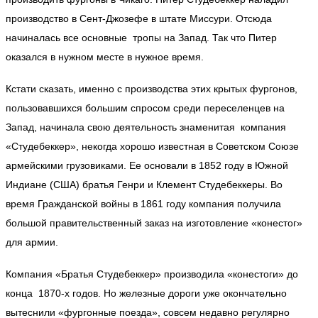
производство в Сент-Джозефе в штате Миссури. Отсюда
начиналась все основные тропы на Запад. Так что Питер
оказался в нужном месте в нужное время.
Кстати сказать, именно с производства этих крытых фургонов,
пользовавшихся большим спросом среди переселенцев на
Запад, начинала свою деятельность знаменитая компания
«Студебеккер», некогда хорошо известная в Советском Союзе
армейскими грузовиками. Ее основали в 1852 году в Южной
Индиане (США) братья Генри и Клемент Студебеккеры. Во
время Гражданской войны в 1861 году компания получила
большой правительственный заказ на изготовление «конестог»
для армии.
Компания «Братья Студебеккер» производила «конестоги» до
конца 1870-х годов. Но железные дороги уже окончательно
вытеснили «фургонные поезда», совсем недавно регулярно