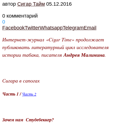
автор
Cигар Тайм
05.12.2016
0 комментарий
0
Facebook
Twitter
Whatsapp
Telegram
Email
Интернет-журнал «Cigar Time» продолжает
публиковать литературный цикл исследователя
истории табака, писателя
Андрея Малинина
.
Сигара в сапогах
Часть 1 /
Часть 2
Зачем нам Студебеккер?