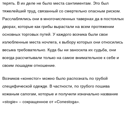
терять. В их деле не было места сантиментам. Это был
тяжелейший труд, связанный со смертельно опасным риском.
Расслаблялись они в многочисленных тавернах да в постоялых
дворах, которые как грибы вырастали на всем протяжении
основных торговых путей. У каждого возчика были свои
излюбленные места ночлега, к выбору которых они относились
весьма требовательно. Куда бы ни заносила их судьба, они
всегда рассчитывали только на самое внимательное к себе и
своим лошадям отношение.
Возчиков «конестог» можно было распознать по грубой
специфической одежде. В частности, по грубого пошива
кожаным сапогам, которые и получили изначально название
«stogie» – сокращенное от «Cоnestoga».