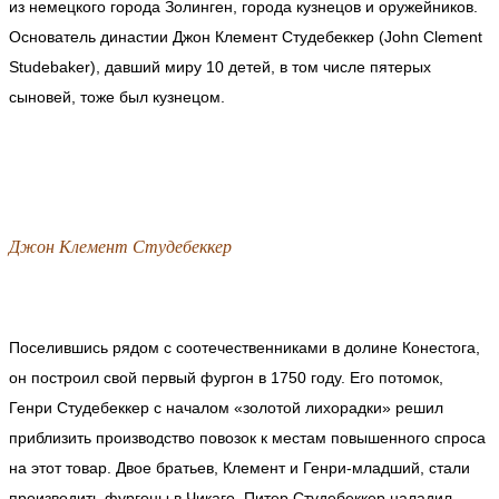
из немецкого города Золинген, города кузнецов и оружейников.
Основатель династии Джон Клемент Студебеккер (John Clement
Studebaker), давший миру 10 детей, в том числе пятерых
сыновей, тоже был кузнецом.
Джон Клемент Студебеккер
Поселившись рядом с соотечественниками в долине Конестога,
он построил свой первый фургон в 1750 году. Его потомок,
Генри Студебеккер с началом «золотой лихорадки» решил
приблизить производство повозок к местам повышенного спроса
на этот товар. Двое братьев, Клемент и Генри-младший, стали
производить фургоны в Чикаго. Питер Студебеккер наладил