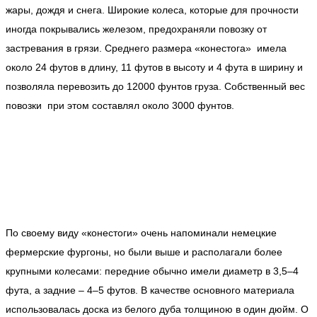
жары, дождя и снега. Широкие колеса, которые для прочности
иногда покрывались железом, предохраняли повозку от
застревания в грязи. Среднего размера «конестога» имела
около 24 футов в длину, 11 футов в высоту и 4 фута в ширину и
позволяла перевозить до 12000 фунтов груза. Собственный вес
повозки при этом составлял около 3000 фунтов.
По своему виду «конестоги» очень напоминали немецкие
фермерские фургоны, но были выше и располагали более
крупными колесами: передние обычно имели диаметр в 3,5–4
фута, а задние – 4–5 футов. В качестве основного материала
использовалась доска из белого дуба толщиною в один дюйм. О