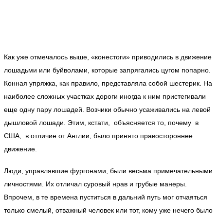
Как уже отмечалось выше, «конестоги» приводились в движение
лошадьми или буйволами, которые запрягались цугом попарно.
Конная упряжка, как правило, представляла собой шестерик. На
наиболее сложных участках дороги иногда к ним пристегивали
еще одну пару лошадей. Возчики обычно усаживались на левой
дышловой лошади. Этим, кстати, объясняется то, почему в
США, в отличие от Англии, было принято правостороннее
движение.
Люди, управлявшие фургонами, были весьма примечательными
личностями. Их отличал суровый нрав и грубые манеры.
Впрочем, в те времена пуститься в дальний путь мог отчаяться
только смелый, отважный человек или тот, кому уже нечего было