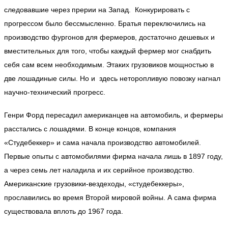
следовавшие через прерии на Запад. Конкурировать с
прогрессом было бессмысленно. Братья переключились на
производство фургонов для фермеров, достаточно дешевых и
вместительных для того, чтобы каждый фермер мог снабдить
себя сам всем необходимым. Этаких грузовиков мощностью в
две лошадиные силы. Но и здесь неторопливую повозку нагнал
научно-технический прогресс.
Генри Форд пересадил американцев на автомобиль, и фермеры
расстались с лошадями. В конце концов, компания
«Студебеккер» и сама начала производство автомобилей.
Первые опыты с автомобилями фирма начала лишь в 1897 году,
а через семь лет наладила и их серийное производство.
Американские грузовики-вездеходы, «студебеккеры»,
прославились во время Второй мировой войны. А сама фирма
существовала вплоть до 1967 года.