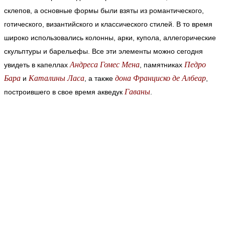
склепов, а основные формы были взяты из романтического,
готического, византийского и классического стилей. В то время
широко использовались колонны, арки, купола, аллегорические
скульптуры и барельефы. Все эти элементы можно сегодня
Андреса Гомес Мена
Педро
увидеть в капеллах
, памятниках
Бара
Каталины Ласа
дона Франциско де Албеар
и
, а также
,
Гаваны
построившего в свое время акведук
.