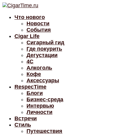
Что нового
Новости
События
Cigar Life
Сигарный гид
Где покурить
Дегустации
4C
Алкоголь
Кофе
Аксессуары
RespecTime
Блоги
Бизнес-среда
Интервью
Личности
Встречи
Стиль
Путешествия