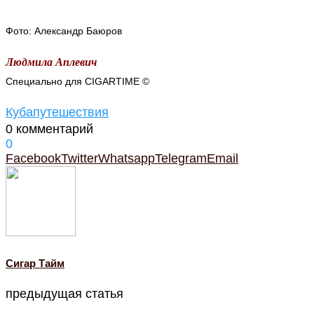
Фото: Александр Баюров
Людмила Аплевич
Специально для CIGARTIME ©
Куба
путешествия
0 комментарий
0
Facebook
Twitter
Whatsapp
Telegram
Email
Cигар Тайм
предыдущая статья