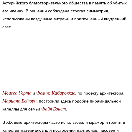
Астурийского благотворительного общества в память об убитых
его членах. В решении соблюдена строгая симметрия,
использованы воздушные витражи и приглушенный внутренний
свет.
Моисес Уерта
Феликс Кабароккас
и
, по проекту архитектора
Мариано Бейюри
,
построили здесь подобие пирамидальной
Файя Бонет
капеллы для семьи
.
В XIX веке архитекторы часто использовали мрамор и гранит в
качестве материалов для построения пантеонов, часовен и