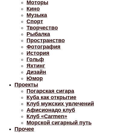
Моторы
Кино
Музыка
Спорт
Творчество
Рыбалка
Пространство
Фотография
История
Гольф
Яхтинг
Дизайн
Юмор
Проекты
Погарская сигара
Куба как открытие
Клуб мужских увлечений
Афисионадо клуб
Клуб «Carmen»
Морской сигарный путь
Прочее