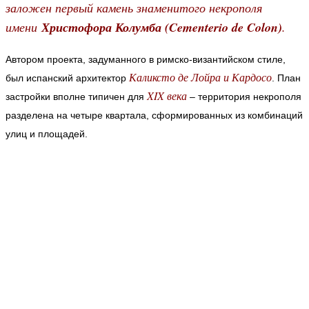
заложен первый камень знаменитого некрополя
имени
Христофора Колумба (Cementerio de Colon)
.
Автором проекта, задуманного в римско-византийском стиле,
Каликсто де Лойра и Кардосо
был испанский архитектор
.
План
XIX века
застройки вполне типичен для
– территория некрополя
разделена на четыре квартала, сформированных из комбинаций
улиц и площадей.