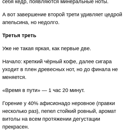
себя кедр, появляются минеральные ноты.
А вот завершение второй трети удивляет цедрой
апельсина, но недолго.
Третья треть
Уже не такая яркая, как первые две.
Начало: крепкий чёрный кофе, далее сигара
уходит в плен древесных нот, но до финала не
меняется.
«Время в пути» — 1 час 20 минут.
Горение у 40% афисионадо неровное (правки
несколько раз), пепел стойкий ровный, аромат
витолы на всем протяжении дегустации
прекрасен.