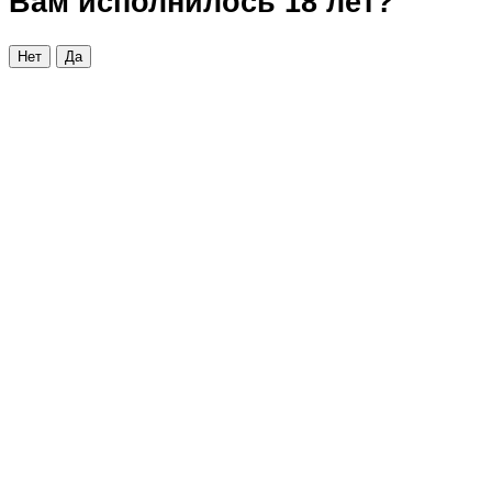
Вам исполнилось 18 лет?
Нет
Да