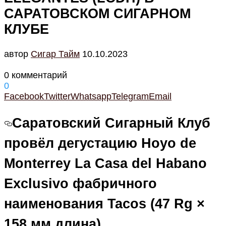
САРАТОВСКОМ СИГАРНОМ
КЛУБЕ
автор
Cигар Тайм
10.10.2023
0 комментарий
0
Facebook
Twitter
Whatsapp
Telegram
Email
Саратовский Сигарный Клуб
провёл дегустацию Hoyo de
Monterrey La Casa del Habano
Exclusivo фабричного
наименования Tacos (47 Rg ×
158 мм длина).