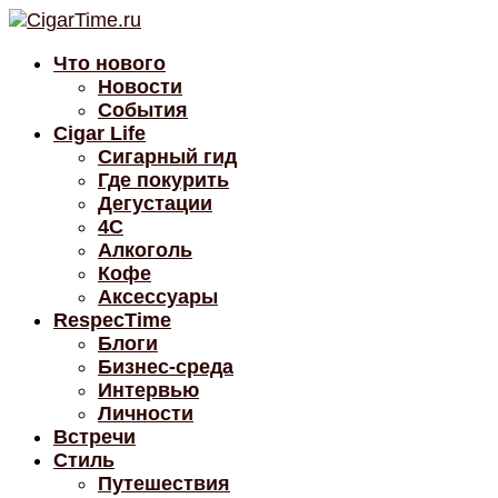
Что нового
Новости
События
Cigar Life
Сигарный гид
Где покурить
Дегустации
4C
Алкоголь
Кофе
Аксессуары
RespecTime
Блоги
Бизнес-среда
Интервью
Личности
Встречи
Стиль
Путешествия