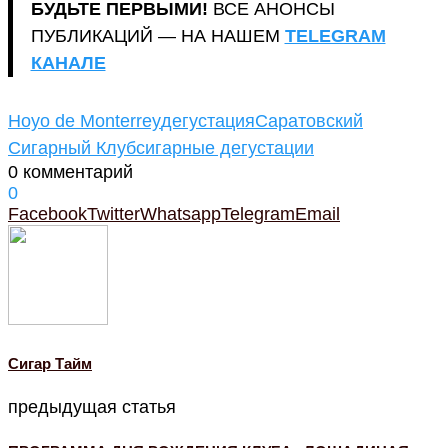
БУДЬТЕ ПЕРВЫМИ!
ВСЕ АНОНСЫ
ПУБЛИКАЦИЙ — НА НАШЕМ
TELEGRAM
КАНАЛЕ
Hoyo de Monterrey
дегустация
Саратовский
Сигарный Клуб
сигарные дегустации
0 комментарий
0
Facebook
Twitter
Whatsapp
Telegram
Email
Cигар Тайм
предыдущая статья