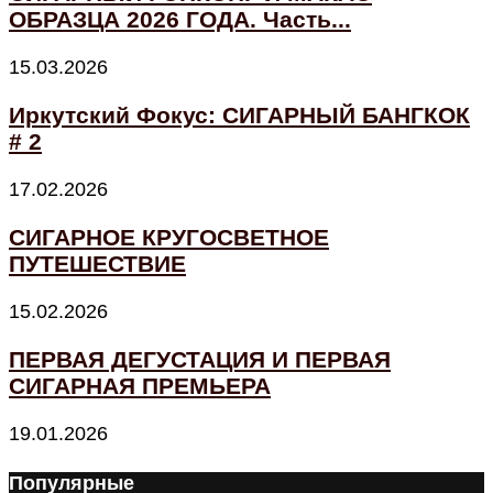
ОБРАЗЦА 2026 ГОДА. Часть...
15.03.2026
Иркутский Фокус: СИГАРНЫЙ БАНГКОК
# 2
17.02.2026
СИГАРНОЕ КРУГОСВЕТНОЕ
ПУТЕШЕСТВИЕ
15.02.2026
ПЕРВАЯ ДЕГУСТАЦИЯ И ПЕРВАЯ
СИГАРНАЯ ПРЕМЬЕРА
19.01.2026
Популярные