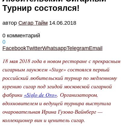
Турнир состоялся!
автор
Cигар Тайм
14.06.2018
0 комментарий
0
Facebook
Twitter
Whatsapp
Telegram
Email
18 мая 2018 года в новом ресторане с прекрасным
сигарным лаунжем «Stage» состоялся первый
российский любительский турнир по медленному
курению сигар под эгидой московской сигарной
фабрики
«Siglo de Oro»
. Организатором,
вдохновителем и ведущей турнира выступила
очаровательная Ирина Гузова-Вайнберг —
коллекционер вин и ценитель сигар.