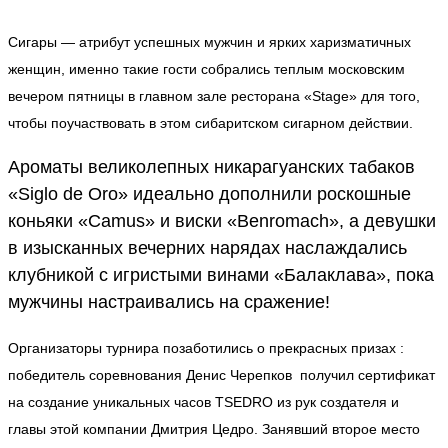
Сигары — атрибут успешных мужчин и ярких харизматичных
женщин, именно такие гости собрались теплым московским
вечером пятницы в главном зале ресторана «Stage» для того,
чтобы поучаствовать в этом сибаритском сигарном действии.
Ароматы великолепных никарагуанских табаков
«Siglo de Oro» идеально дополнили роскошные
коньяки «Camus» и виски «Benromach», а девушки
в изысканных вечерних нарядах наслаждались
клубникой с игристыми винами «Балаклава», пока
мужчины настраивались на сражение!
Организаторы турнира позаботились о прекрасных призах :
победитель соревнования Денис Черепков получил сертификат
на создание уникальных часов TSEDRO из рук создателя и
главы этой компании Дмитрия Цедро. Занявший второе место