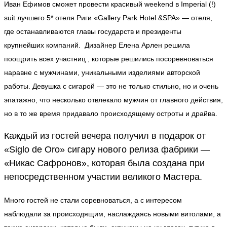
Иван Ефимов сможет провести красивый weekend в Imperial (!)
suit лучшего 5* отеля Риги «Gallery Park Hotel &SPA» — отеля,
где останавливаются главы государств и президенты
крупнейших компаний. Дизайнер Елена Арлен решила
поощрить всех участниц , которые решились посоревноваться
наравне с мужчинами, уникальными изделиями авторской
работы. Девушка с сигарой — это не только стильно, но и очень
эпатажно, что несколько отвлекало мужчин от главного действия,
но в то же время придавало происходящему остроты и драйва.
Каждый из гостей вечера получил в подарок от
«Siglo de Oro» сигару нового релиза фабрики —
«Никас Сафронов», которая была создана при
непосредственном участии великого Мастера.
Много гостей не стали соревноваться, а с интересом
наблюдали за происходящим, наслаждаясь новыми витолами, а