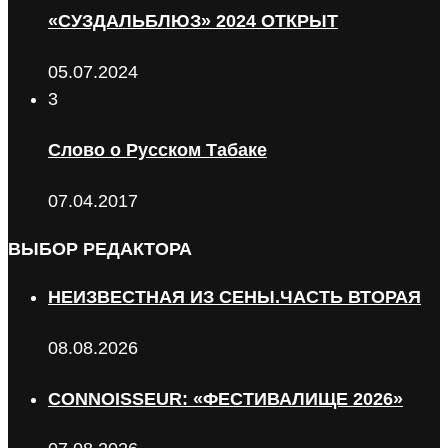
«СУЗДАЛЬБЛЮЗ» 2024 ОТКРЫТ
05.07.2024
3
Слово о Русском Табаке
07.04.2017
ВЫБОР РЕДАКТОРА
НЕИЗВЕСТНАЯ ИЗ СЕНЫ.ЧАСТЬ ВТОРАЯ
08.08.2026
CONNOISSEUR: «ФЕСТИВАЛИЩЕ 2026»