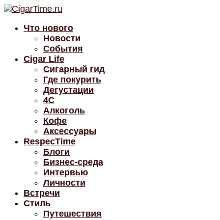
Что нового
Новости
События
Cigar Life
Сигарный гид
Где покурить
Дегустации
4C
Алкоголь
Кофе
Аксессуары
RespecTime
Блоги
Бизнес-среда
Интервью
Личности
Встречи
Стиль
Путешествия