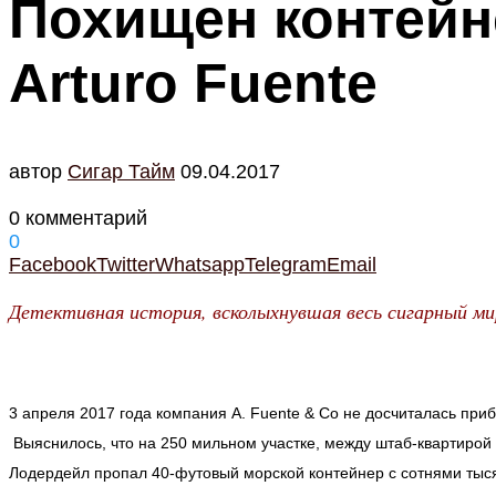
Похищен контейн
Arturo Fuente
автор
Cигар Тайм
09.04.2017
0 комментарий
0
Facebook
Twitter
Whatsapp
Telegram
Email
Детективная история, всколыхнувшая весь сигарный мир
3 апреля 2017 года компания A. Fuente & Co не досчиталась при
Выяснилось, что на 250 мильном участке, между штаб-квартирой 
Лодердейл пропал 40-футовый морской контейнер с сотнями тыся