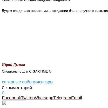
Будем следить за новостями, в ожидании благополучного развити
Юрий Дымов
Специально для CIGARTIME ©
сигарные события
сигары
0 комментарий
0
Facebook
Twitter
Whatsapp
Telegram
Email