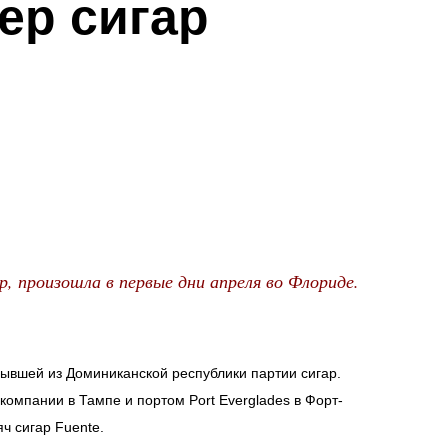
ер сигар
, произошла в первые дни апреля во Флориде.
бывшей из Доминиканской республики партии сигар.
компании в Тампе и портом Port Everglades в Форт-
ч сигар Fuente.