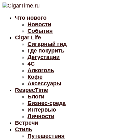
Что нового
Новости
События
Cigar Life
Сигарный гид
Где покурить
Дегустации
4C
Алкоголь
Кофе
Аксессуары
RespecTime
Блоги
Бизнес-среда
Интервью
Личности
Встречи
Стиль
Путешествия