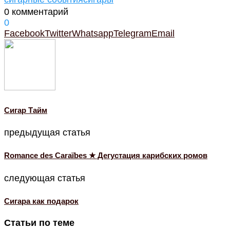
0 комментарий
0
Facebook
Twitter
Whatsapp
Telegram
Email
Cигар Тайм
предыдущая статья
Romance des Caraïbes ★ Дегустация карибских ромов
следующая статья
Сигара как подарок
Статьи по теме