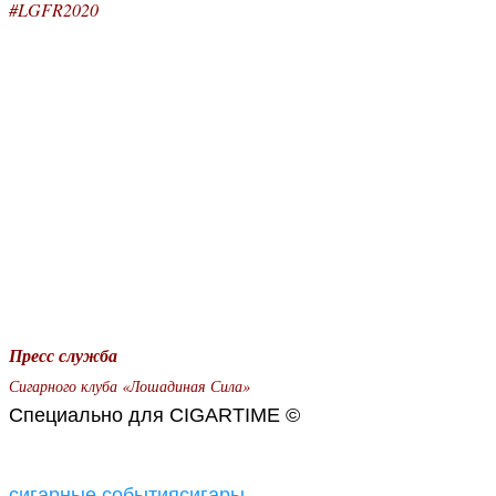
#LGFR2020
Пресс служба
Сигарного клуба «Лошадиная Сила»
Специально для CIGARTIME ©
сигарные события
сигары