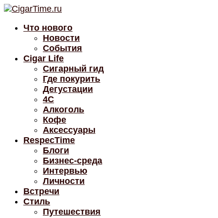
Что нового
Новости
События
Cigar Life
Сигарный гид
Где покурить
Дегустации
4C
Алкоголь
Кофе
Аксессуары
RespecTime
Блоги
Бизнес-среда
Интервью
Личности
Встречи
Стиль
Путешествия