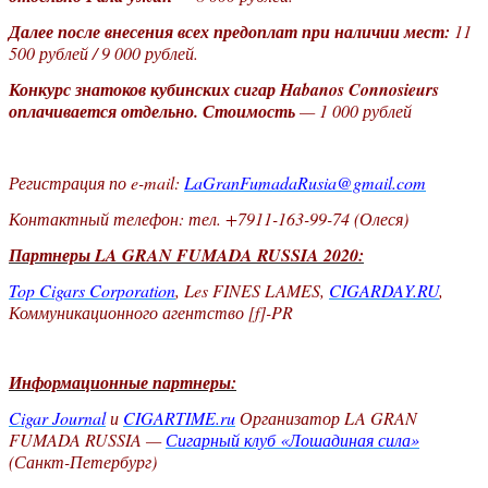
Далее после внесения всех предоплат при наличии мест:
11
500 рублей / 9 000 рублей.
Конкурс знатоков кубинских сигар Habanos Connosieurs
оплачивается отдельно. Стоимость
— 1 000 рублей
Регистрация по e-mail:
LaGranFumadaRusia@gmail.com
Контактный телефон: тел. +7911-163-99-74 (Олеся)
Партнеры LA GRAN FUMADA RUSSIA 2020:
Top Cigars Corporation
, Les FINES LAMES,
CIGARDAY.RU
,
Коммуникационного агентство [f]-PR
Информационные партнеры:
Cigar Journal
и
CIGARTIME.ru
Организатор LA GRAN
FUMADA RUSSIA —
Сигарный клуб «Лошадиная сила»
(Санкт-Петербург)