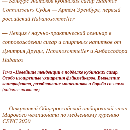
— Конкурс знатоков кубинских сигар Habanos
Connoisseurs Судья — Артём Эренбург, первый
российский Habanosommelier
— Лекция / научно-практический семинар в
сопровождении сигар и спиртных напитков от
Дмитрия Друцы, Habanosommelier и Амбассодора
Habanos
Тема
«Новейшие тенденции в подделке кубинских сигар.
Особо изощренные ухищрения фэйкмейкеров. Выявление
контрафакта, разоблачение мошенников и борьба со злом»
(рабочее название).
— Открытый Общероссийский отборочный этап
Мирового чемпионата по медленному курению
CSWC 2020