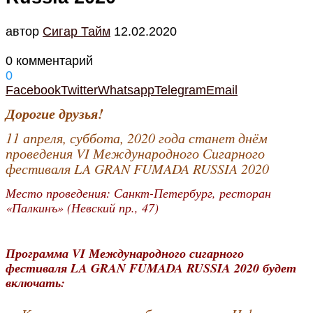
автор
Cигар Тайм
12.02.2020
0 комментарий
0
Facebook
Twitter
Whatsapp
Telegram
Email
Дорогие друзья!
11 апреля, суббота, 2020 года станет днём
проведения VI Международного Сигарного
фестиваля LA GRAN FUMADA RUSSIA 2020
Место проведения: Санкт-Петербург, ресторан
«Палкинъ» (Невский пр., 47)
Программа VI Международного сигарного
фестиваля LA GRAN FUMADA RUSSIA 2020 будет
включать: