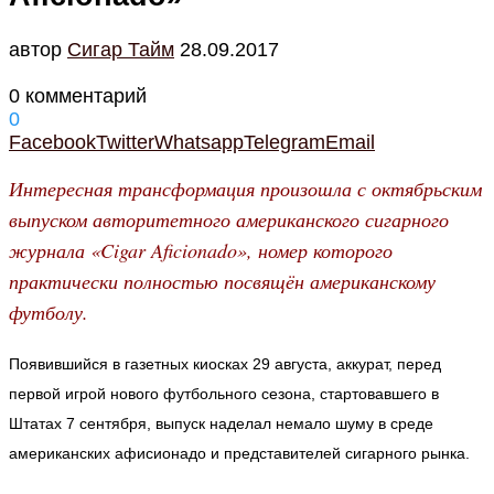
автор
Cигар Тайм
28.09.2017
0 комментарий
0
Facebook
Twitter
Whatsapp
Telegram
Email
Интересная трансформация произошла с октябрьским
выпуском авторитетного американского сигарного
журнала «Cigar Aficionado», номер которого
практически полностью посвящён американскому
футболу.
Появившийся в газетных киосках 29 августа, аккурат, перед
первой игрой нового футбольного сезона, стартовавшего в
Штатах 7 сентября, выпуск наделал немало шуму в среде
американских афисионадо и представителей сигарного рынка.