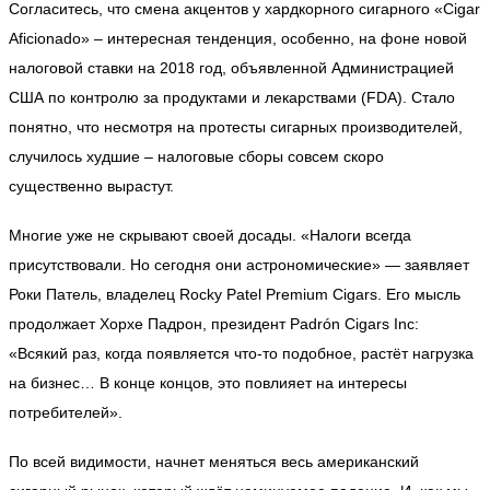
Согласитесь, что смена акцентов у хардкорного сигарного «Cigar
Aficionado» – интересная тенденция, особенно, на фоне новой
налоговой ставки на 2018 год, объявленной Администрацией
США по контролю за продуктами и лекарствами (FDA). Стало
понятно, что несмотря на протесты сигарных производителей,
случилось худшие – налоговые сборы совсем скоро
существенно вырастут.
Многие уже не скрывают своей досады. «Налоги всегда
присутствовали. Но сегодня они астрономические» — заявляет
Роки Патель, владелец Rocky Patel Premium Cigars. Его мысль
продолжает Хорхе Падрон, президент Padrón Cigars Inc:
«Всякий раз, когда появляется что-то подобное, растёт нагрузка
на бизнес… В конце концов, это повлияет на интересы
потребителей».
По всей видимости, начнет меняться весь американский