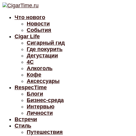
Что нового
Новости
События
Cigar Life
Сигарный гид
Где покурить
Дегустации
4C
Алкоголь
Кофе
Аксессуары
RespecTime
Блоги
Бизнес-среда
Интервью
Личности
Встречи
Стиль
Путешествия