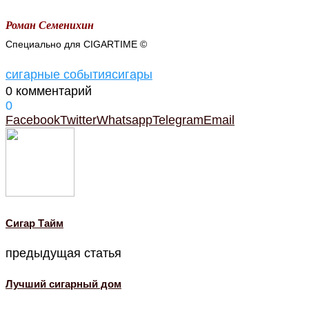
Роман Семенихин
Специально для CIGARTIME ©
сигарные события
сигары
0 комментарий
0
Facebook
Twitter
Whatsapp
Telegram
Email
Cигар Тайм
предыдущая статья
Лучший сигарный дом