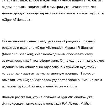
сигарный рынок, который ждёт неминуемое падение. И. как мы
видим, попытки социальной мимикрии уже начинаются, что
демонстрирует некогда верный исключительно сигарному стилю
«Cigar Aficionado».
После многочисленных недоуменных обращений, главный
редактор и издатель «Cigar Aficionado» Марвин Р. Шанкен
(Marvin R. Shanken), счёл необходимым обосновать саму
возможность такой трансформации. Он, в частности, заявил, что
издание было изначально адресовано к мужской аудитории,
которая занимает активную жизненную позицию. Также, он
отметил, что «Cigar Aficionado» уделяет особое внимание всем
аспектам мужской жизни, и конечно же – спорту.
Шанкен рассказал, что на обложке «Cigar Aficionado» уже
фигурировали такие спортсмены, как Рэй Льюис, Майкл