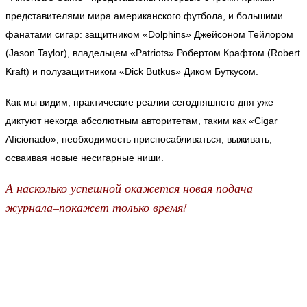
представителями мира американского футбола, и большими
фанатами сигар: защитником «Dolphins» Джейсоном Тейлором
(Jason Taylor), владельцем «Patriots» Робертом Крафтом (Robert
Kraft) и полузащитником «Dick Butkus» Диком Буткусом.
Как мы видим, практические реалии сегодняшнего дня уже
диктуют некогда абсолютным авторитетам, таким как «Cigar
Aficionado», необходимость приспосабливаться, выживать,
осваивая новые несигарные ниши.
А насколько успешной окажется новая подача
журнала–покажет только время!