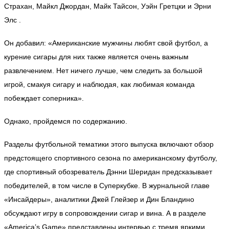
Страхан, Майкл Джордан, Майк Тайсон, Уэйн Гретцки и Эрни
Элс .
Он добавил: «Американские мужчины любят свой футбол, а
курение сигары для них также является очень важным
развлечением. Нет ничего лучше, чем следить за большой
игрой, смакуя сигару и наблюдая, как любимая команда
побеждает соперника».
Однако, пройдемся по содержанию.
Разделы футбольной тематики этого выпуска включают обзор
предстоящего спортивного сезона по американскому футболу,
где спортивный обозреватель Дэнни Шеридан предсказывает
победителей, в том числе в Суперкубке. В журнальной главе
«Инсайдеры», аналитики Джей Глейзер и Дин Бландино
обсуждают игру в сопровождении сигар и вина. А в разделе
«America’s Game» представлены интервью с тремя яркими