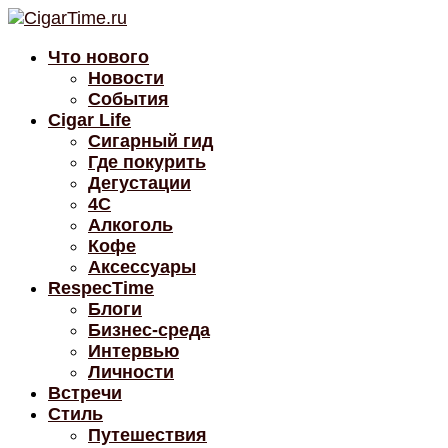
Что нового
Новости
События
Cigar Life
Сигарный гид
Где покурить
Дегустации
4C
Алкоголь
Кофе
Аксессуары
RespecTime
Блоги
Бизнес-среда
Интервью
Личности
Встречи
Стиль
Путешествия