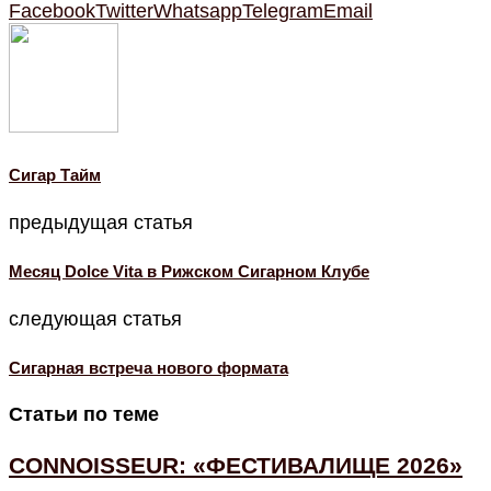
Facebook
Twitter
Whatsapp
Telegram
Email
Cигар Тайм
предыдущая статья
Месяц Dolce Vita в Рижском Сигарном Клубе
следующая статья
Сигарная встреча нового формата
Статьи по теме
CONNOISSEUR: «ФЕСТИВАЛИЩЕ 2026»