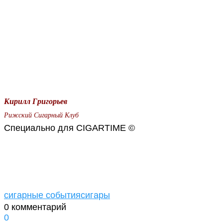
Кирилл Григорьев
Рижский Сигарный Клуб
Специально для CIGARTIME ©
сигарные события
сигары
0 комментарий
0