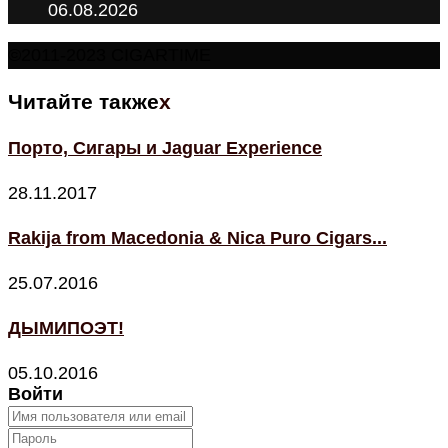
06.08.2026
©2011-2023 CIGARTIME
Читайте также
x
Порто, Сигары и Jaguar Experience
28.11.2017
Rakija from Macedonia & Nica Puro Cigars...
25.07.2016
ДЫМИПОЭТ!
05.10.2016
Войти