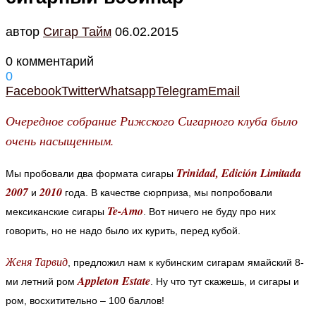
автор
Cигар Тайм
06.02.2015
0 комментарий
0
Facebook
Twitter
Whatsapp
Telegram
Email
Очередное собрание Рижского Сигарного клуба было
очень насыщенным.
Trinidad, Edición Limitada
Мы пробовали два формата сигары
2007
2010
и
года. В качестве сюрприза, мы попробовали
Te-Amo
мексиканские сигары
. Вот ничего не буду про них
говорить, но не надо было их курить, перед кубой.
Женя Тарвид
, предложил нам к кубинским сигарам ямайский 8-
Appleton Estate
ми летний ром
. Ну что тут скажешь, и сигары и
ром, восхитительно – 100 баллов!