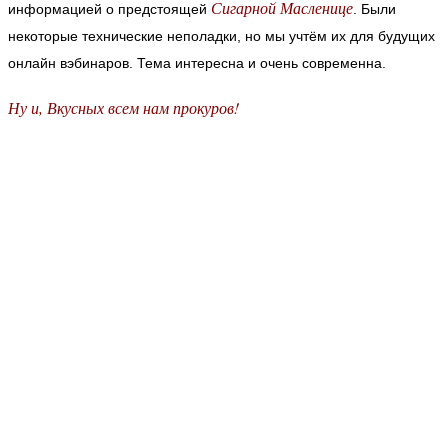
Сигарной Масленице
информацией о предстоящей
. Были
некоторые технические неполадки, но мы учтём их для будущих
онлайн вэбинаров. Тема интересна и очень современна.
Ну и, Вкусных всем нам прокуров!