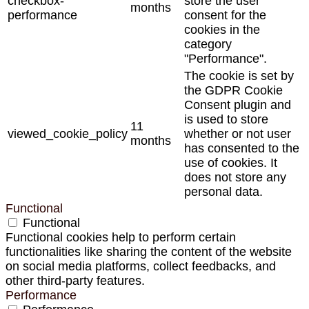
checkbox-
store the user
months
performance
consent for the
cookies in the
category
"Performance".
The cookie is set by
the GDPR Cookie
Consent plugin and
is used to store
11
viewed_cookie_policy
whether or not user
months
has consented to the
use of cookies. It
does not store any
personal data.
Functional
Functional
Functional cookies help to perform certain
functionalities like sharing the content of the website
on social media platforms, collect feedbacks, and
other third-party features.
Performance