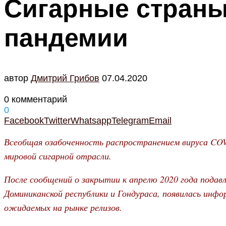
Сигарные страны
пандемии
автор
Дмитрий Грибов
07.04.2020
0 комментарий
0
Facebook
Twitter
Whatsapp
Telegram
Email
Всеобщая озабоченность распространением вируса COV
мировой сигарной отрасли.
После сообщений о закрытии к апрелю 2020 года пода
Доминиканской республики и Гондураса, появилась инфо
ожидаемых на рынке релизов.