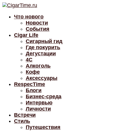
Что нового
Новости
События
Cigar Life
Сигарный гид
Где покурить
Дегустации
4C
Алкоголь
Кофе
Аксессуары
RespecTime
Блоги
Бизнес-среда
Интервью
Личности
Встречи
Стиль
Путешествия