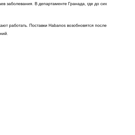
ев заболевания. В департаменте Гранада, где до сих
ают работать. Поставки Habanos возобновятся после
ний.