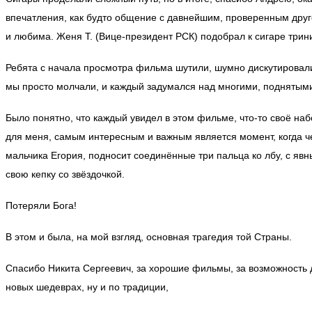
впечатления, как будто общение с давнейшим, проверенным дру
и любима. Женя Т. (Вице-президент РСК) подобрал к сигаре трини
Ребята с начала просмотра фильма шутили, шумно дискутировали
мы просто молчали, и каждый задумался над многими, поднятым
Было понятно, что каждый увидел в этом фильме, что-то своё наб
для меня, самым интересным и важным является момент, когда ч
мальчика Егория, подносит соединённые три пальца ко лбу, с яв
свою кепку со звёздочкой.
Потеряли Бога!
В этом и была, на мой взгляд, основная трагедия той Страны.
Спасибо Никита Сергеевич, за хорошие фильмы, за возможность д
новых шедеврах, ну и по традиции,