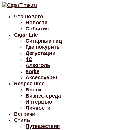
Что нового
Новости
События
Cigar Life
Сигарный гид
Где покурить
Дегустации
4C
Алкоголь
Кофе
Аксессуары
RespecTime
Блоги
Бизнес-среда
Интервью
Личности
Встречи
Стиль
Путешествия