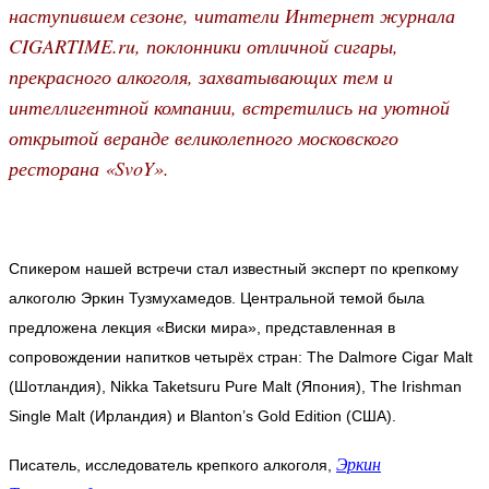
наступившем сезоне, читатели Интернет журнала
CIGARTIME.ru, поклонники отличной сигары,
прекрасного алкоголя, захватывающих тем и
интеллигентной компании, встретились на уютной
открытой веранде великолепного московского
ресторана «SvoY».
Спикером нашей встречи стал известный эксперт по крепкому
алкоголю Эркин Тузмухамедов. Центральной темой была
предложена лекция «Виски мира», представленная в
сопровождении напитков четырёх стран: The Dalmore Cigar Malt
(Шотландия), Nikka Taketsuru Pure Malt (Япония), The Irishman
Single Malt (Ирландия) и Blanton’s Gold Edition (США).
Эркин
Писатель, исследователь крепкого алкоголя,