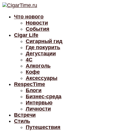
Что нового
Новости
События
Cigar Life
Сигарный гид
Где покурить
Дегустации
4C
Алкоголь
Кофе
Аксессуары
RespecTime
Блоги
Бизнес-среда
Интервью
Личности
Встречи
Стиль
Путешествия