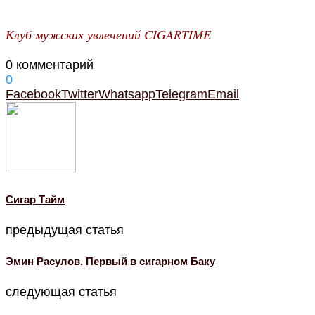
Клуб мужских увлечений CIGARTIME
0 комментарий
0
Facebook
Twitter
Whatsapp
Telegram
Email
Cигар Тайм
предыдущая статья
Эмин Расулов. Первый в сигарном Баку
следующая статья