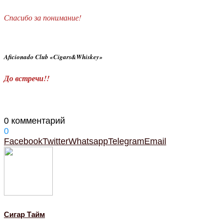
Спасибо за понимание!
Aficionado Club «Cigars&Whiskey»
До встречи!!
0 комментарий
0
Facebook
Twitter
Whatsapp
Telegram
Email
Cигар Тайм