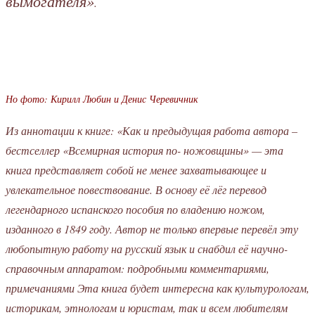
вымогателя»
.
Но фото: Кирилл Любин и Денис Черевичник
Из аннотации к книге: «Как и предыдущая работа автора –
бестселлер «Всемирная история по- ножовщины» — эта
книга представляет собой не менее захватывающее и
увлекательное повествование. В основу её лёг перевод
легендарного испанского пособия по владению ножом,
изданного в 1849 году. Автор не только впервые перевёл эту
любопытную работу на русский язык и снабдил её научно-
справочным аппаратом: подробными комментариями,
примечаниями Эта книга будет интересна как культурологам,
историкам, этнологам и юристам, так и всем любителям