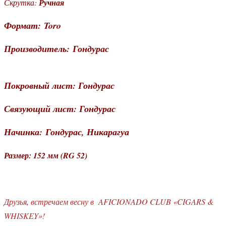
Скрутка:
Ручная
Формат:
Toro
Производитель:
Гондурас
Покровный лист:
Гондурас
Связующий лист:
Гондурас
Начинка:
Гондурас, Никарагуа
Размер:
152 мм (RG 52)
Друзья, встречаем весну в AFICIONADO CLUB «CIGARS &
WHISKEY»!