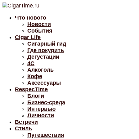
Что нового
Новости
События
Cigar Life
Сигарный гид
Где покурить
Дегустации
4C
Алкоголь
Кофе
Аксессуары
RespecTime
Блоги
Бизнес-среда
Интервью
Личности
Встречи
Стиль
Путешествия