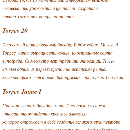
человека, чьи убеждения и ценности сохранили
бренди Torres не смотря ни на что.
Torres 20
Это самый титулованный бренди. В 60-х годах, Мигель А.
Торрес начал выращивать новые иностранные сорта
винограда. Символ ста лет традиций инноваций, Torres
20 был одним из первых бренди на испанском рынке,
включающим в себя такие французские сорта , как Уни Блан.
Torres Jaime I
Признан лучшим бренди в мире. Это достижение в
инновационном видении крепкого алкоголя,
которое отражает в себе создание великого архитектора
Антонио Гауди и основателя компании — Хайме Торреса