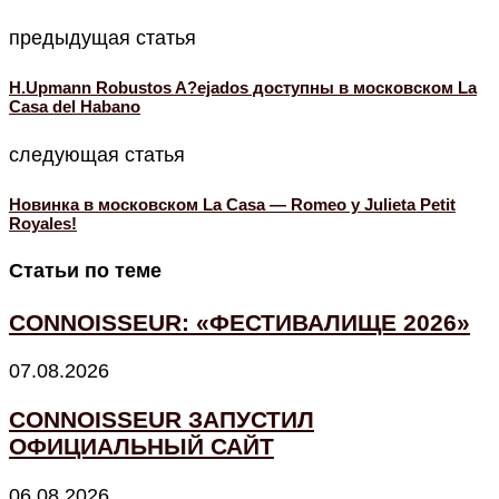
предыдущая статья
H.Upmann Robustos A?ejados доступны в московском La
Casa del Habano
следующая статья
Новинка в московском La Casa — Romeo y Julieta Petit
Royales!
Статьи по теме
CONNOISSEUR: «ФЕСТИВАЛИЩЕ 2026»
07.08.2026
CONNOISSEUR ЗАПУСТИЛ
ОФИЦИАЛЬНЫЙ САЙТ
06.08.2026