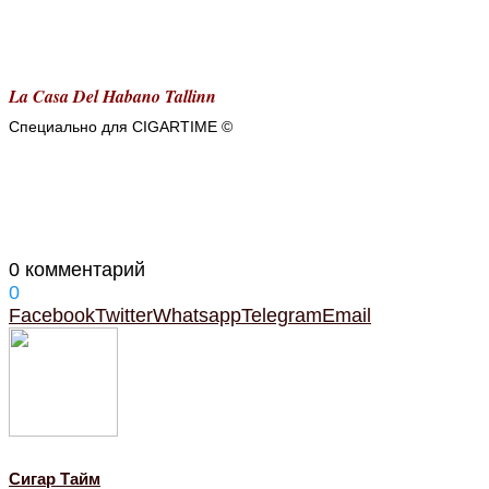
La Casa Del Habano Tallinn
Специально для CIGARTIME
©
0 комментарий
0
Facebook
Twitter
Whatsapp
Telegram
Email
Cигар Тайм