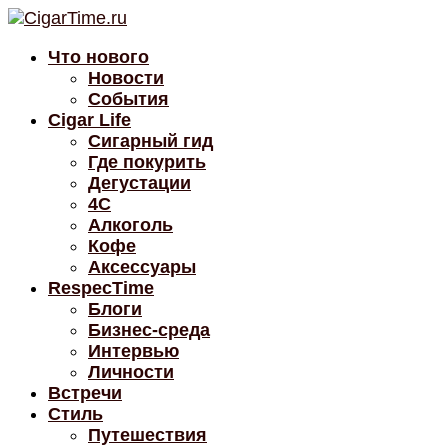
Что нового
Новости
События
Cigar Life
Сигарный гид
Где покурить
Дегустации
4C
Алкоголь
Кофе
Аксессуары
RespecTime
Блоги
Бизнес-среда
Интервью
Личности
Встречи
Стиль
Путешествия