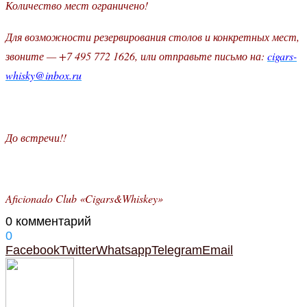
Количество мест ограничено!
Для возможности резервирования столов и конкретных мест,
звоните — +7 495 772 1626, или отправьте письмо на:
cigars-
whisky@inbox.ru
До встречи!!
Aficionado Club «Cigars&Whiskey»
0 комментарий
0
Facebook
Twitter
Whatsapp
Telegram
Email