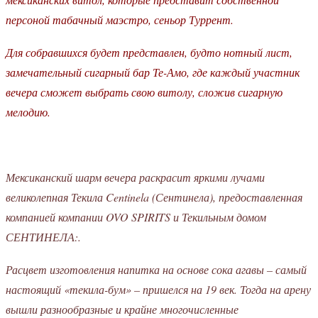
персоной табачный маэстро, сеньор Туррент.
Для собравшихся будет представлен, будто нотный лист,
замечательный сигарный бар Те-Амо, где каждый участник
вечера сможет выбрать свою витолу, сложив сигарную
мелодию.
Мексиканский шарм вечера раскрасит яркими лучами
великолепная Текила Centinela (Сентинела), предоставленная
компанией компании OVO SPIRITS и Текильным домом
СЕНТИНЕЛА:.
Расцвет изготовления напитка на основе сока агавы – самый
настоящий «текила-бум» – пришелся на 19 век. Тогда на арену
вышли разнообразные и крайне многочисленные