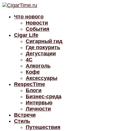
Что нового
Новости
События
Cigar Life
Сигарный гид
Где покурить
Дегустации
4C
Алкоголь
Кофе
Аксессуары
RespecTime
Блоги
Бизнес-среда
Интервью
Личности
Встречи
Стиль
Путешествия