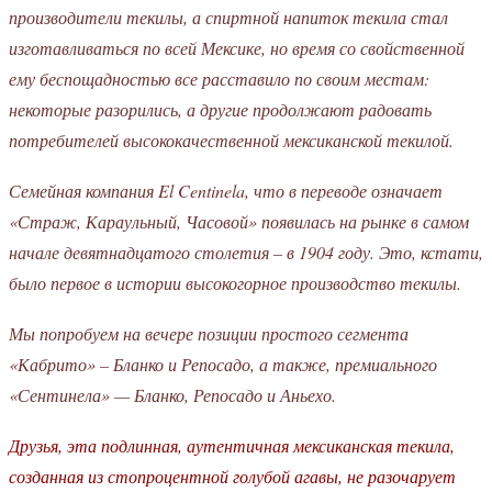
производители текилы, а спиртной напиток текила стал
изготавливаться по всей Мексике, но время со свойственной
ему беспощадностью все расставило по своим местам:
некоторые разорились, а другие продолжают радовать
потребителей высококачественной мексиканской текилой.
Семейная компания El Centinela, что в переводе означает
«Страж, Караульный, Часовой» появилась на рынке в самом
начале девятнадцатого столетия – в 1904 году. Это, кстати,
было первое в истории высокогорное производство текилы.
Мы попробуем на вечере позиции простого сегмента
«Кабрито» – Бланко и Репосадо, а также, премиального
«Сентинела» — Бланко, Репосадо и Аньехо.
Друзья, эта подлинная, аутентичная мексиканская текила,
созданная из стопроцентной голубой агавы, не разочарует