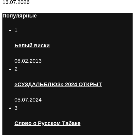
16.07.2026
Популярные
1
Белый виски
08.02.2013
2
«СУЗДАЛЬБЛЮЗ» 2024 ОТКРЫТ
05.07.2024
3
Слово о Русском Табаке