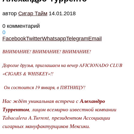
автор
Cигар Тайм
14.01.2018
0 комментарий
0
Facebook
Twitter
Whatsapp
Telegram
Email
ВНИМАНИЕ! ВНИМАНИЕ! ВНИМАНИЕ!
Дорогие друзья, приглашаем на вечер AFICIONADO CLUB
«CIGARS & WHISKEY»!!
Он состоится 19 января, в ПЯТНИЦУ!
Нас ждёт уникальная встреча с
Алехандро
Туррентом
, лицом всемирно известной компании
Tabacalera A.Turrent, президентом Ассоциации
сигарных мануфактурщиков Мексики.