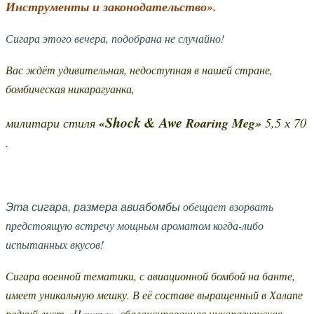
Инструменты и законодательство».
Сигара этого вечера, подобрана не случайно!
Вас ждёт удивительная, недоступная в нашей стране,
бомбическая никарагуанка,
Shock & Awe
милитари стиля
«
Roaring Meg»
5,5 х 70
.
обещает взорвать
Эта сигара, размера авиабомбы
предстоящую встречу мощным ароматом когда-либо
испытанных вкусов!
Сигара военной тематики, с авиационной бомбой на банте,
имеет уникальную мешку. В её составе выращенный в Халапе
редкий лист «Havana», сбалансированная никарагуанская