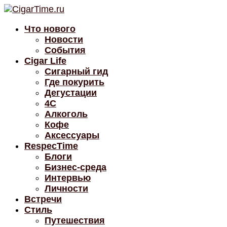
Что нового
Новости
События
Cigar Life
Сигарный гид
Где покурить
Дегустации
4C
Алкоголь
Кофе
Аксессуары
RespecTime
Блоги
Бизнес-среда
Интервью
Личности
Встречи
Стиль
Путешествия