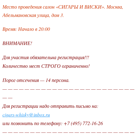
Место проведения салон «СИГАРЫ И ВИСКИ». Москва,
Абельмановская улица, дом 3.
Время: Начало в 20:00
ВНИМАНИЕ!
Для участия обязательна регистрация!!!
Количество мест СТРОГО ограниченно!
Порог отсечения — 14 персона.
— — — — — — — — — — — — — — — — — — — — — — — —
— —
Для регистрации надо отправить письмо на:
cigars-whisky@inbox.ru
или позвонить по телефону: +7 (495) 772-16-26
— — — — — — — — — — — — — — — — — — — — — — — —