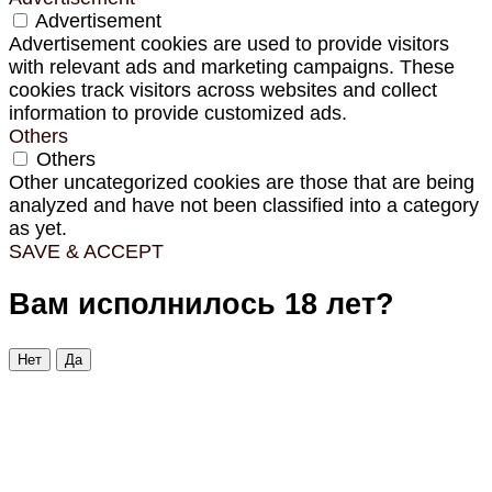
Advertisement
Advertisement cookies are used to provide visitors
with relevant ads and marketing campaigns. These
cookies track visitors across websites and collect
information to provide customized ads.
Others
Others
Other uncategorized cookies are those that are being
analyzed and have not been classified into a category
as yet.
SAVE & ACCEPT
Вам исполнилось 18 лет?
Нет
Да