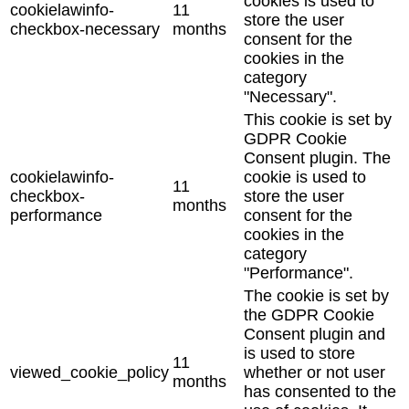
cookies is used to
cookielawinfo-
11
store the user
checkbox-necessary
months
consent for the
cookies in the
category
"Necessary".
This cookie is set by
GDPR Cookie
Consent plugin. The
cookielawinfo-
cookie is used to
11
checkbox-
store the user
months
performance
consent for the
cookies in the
category
"Performance".
The cookie is set by
the GDPR Cookie
Consent plugin and
is used to store
11
viewed_cookie_policy
whether or not user
months
has consented to the