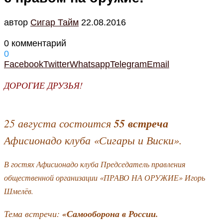
автор
Cигар Тайм
22.08.2016
0 комментарий
0
Facebook
Twitter
Whatsapp
Telegram
Email
ДОРОГИЕ ДРУЗЬЯ!
25 августа состоится
55 встреча
Афисионадо клуба «Сигары и Виски».
В гостях Афисионадо клуба Председатель правления
общественной организации «ПРАВО НА ОРУЖИЕ» Игорь
Шмелёв.
Тема встречи:
«Самооборона в России.