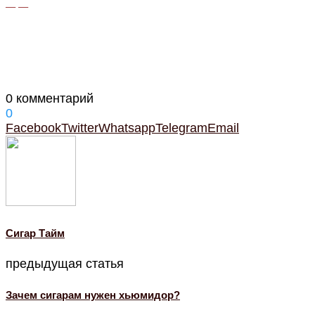
— —
0 комментарий
0
Facebook
Twitter
Whatsapp
Telegram
Email
Cигар Тайм
предыдущая статья
Зачем сигарам нужен хьюмидор?