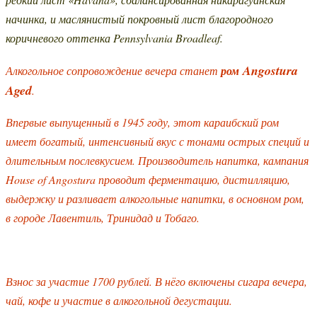
начинка, и маслянистый покровный лист благородного
коричневого оттенка Pennsylvania Broadleaf.
Angostura
Алкогольное сопровождение вечера станет
ром
Aged
.
Впервые выпущенный в 1945 году, этот караибский ром
имеет богатый, интенсивный вкус с тонами острых специй и
длительным послевкусием. Производитель напитка, кампания
House of Angostura проводит ферментацию, дистилляцию,
выдержку и разливает алкогольные напитки, в основном ром,
в городе Лавентиль, Тринидад и Тобаго.
Взнос за участие 1700 рублей. В нёго включены сигара вечера,
чай, кофе и участие в алкогольной дегустации.