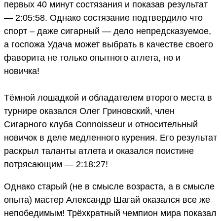
первых 40 минут состязания и показав результат
— 2:05:58. Однако состязание подтвердило что
спорт – даже сигарный — дело непредсказуемое,
а госпожа Удача может выбрать в качестве своего
фаворита не только опытного атлета, но и
новичка!
Тёмной лошадкой и обладателем второго места в
турнире оказался Олег Гриновский, член
Сигарного клуба Connoisseur и относительный
новичок в деле медленного курения. Его результат
раскрыл таланты атлета и оказался поистине
потрясающим — 2:18:27!
Однако старый (не в смысле возраста, а в смысле
опыта) мастер Александр Шагай оказался все же
непобедимым! Трёхкратный чемпион мира показал