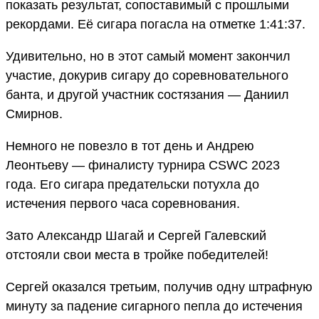
показать результат, сопоставимый с прошлыми
рекордами. Её сигара погасла на отметке 1:41:37.
Удивительно, но в этот самый момент закончил
участие, докурив сигару до соревновательного
банта, и другой участник состязания — Даниил
Смирнов.
Немного не повезло в тот день и Андрею
Леонтьеву — финалисту турнира CSWC 2023
года. Его сигара предательски потухла до
истечения первого часа соревнования.
Зато Александр Шагай и Сергей Галевский
отстояли свои места в тройке победителей!
Сергей оказался третьим, получив одну штрафную
минуту за падение сигарного пепла до истечения