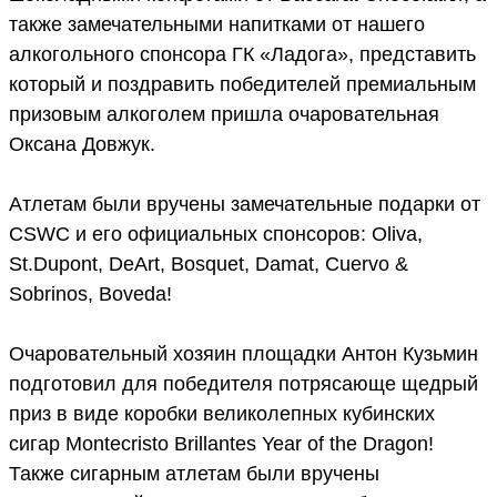
также замечательными напитками от нашего
алкогольного спонсора ГК «Ладога», представить
который и поздравить победителей премиальным
призовым алкоголем пришла очаровательная
Оксана Довжук.
Атлетам были вручены замечательные подарки от
CSWC и его официальных спонсоров: Oliva,
St.Dupont, DeArt, Bosquet, Damat, Cuervo &
Sobrinos, Boveda!
Очаровательный хозяин площадки Антон Кузьмин
подготовил для победителя потрясающе щедрый
приз в виде коробки великолепных кубинских
сигар Montecristo Brillantes Year of the Dragon!
Также сигарным атлетам были вручены