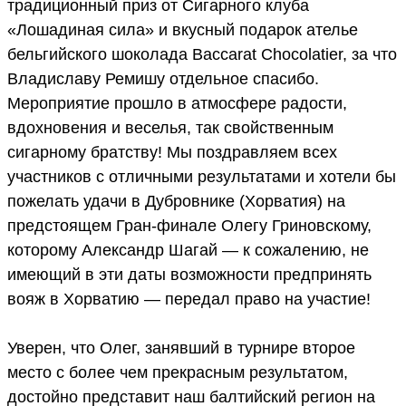
традиционный приз от Сигарного клуба
«Лошадиная сила» и вкусный подарок ателье
бельгийского шоколада Baccarat Chocolatier, за что
Владиславу Ремишу отдельное спасибо.
Мероприятие прошло в атмосфере радости,
вдохновения и веселья, так свойственным
сигарному братству! Мы поздравляем всех
участников с отличными результатами и хотели бы
пожелать удачи в Дубровнике (Хорватия) на
предстоящем Гран-финале Олегу Гриновскому,
которому Александр Шагай — к сожалению, не
имеющий в эти даты возможности предпринять
вояж в Хорватию — передал право на участие!
Уверен, что Олег, занявший в турнире второе
место с более чем прекрасным результатом,
достойно представит наш балтийский регион на