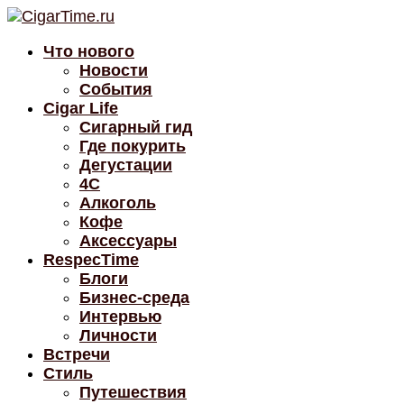
Что нового
Новости
События
Cigar Life
Сигарный гид
Где покурить
Дегустации
4C
Алкоголь
Кофе
Аксессуары
RespecTime
Блоги
Бизнес-среда
Интервью
Личности
Встречи
Стиль
Путешествия