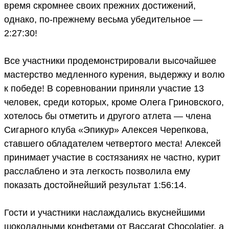
время скромнее своих прежних достижений,
однако, по-прежнему весьма убедительное —
2:27:30!
Все участники продемонстрировали высочайшее
мастерство медленного курения, выдержку и волю
к победе! В соревновании приняли участие 13
человек, среди которых, кроме Олега Гриновского,
хотелось бы отметить и другого атлета — члена
Сигарного клуба «Эпикур» Алексея Черепкова,
ставшего обладателем четвертого места! Алексей
принимает участие в состязаниях не частно, курит
расслаблено и эта легкость позволила ему
показать достойнейший результат 1:56:14.
Гости и участники наслаждались вкуснейшими
шоколадными конфетами от Baccarat Chocolatier, а