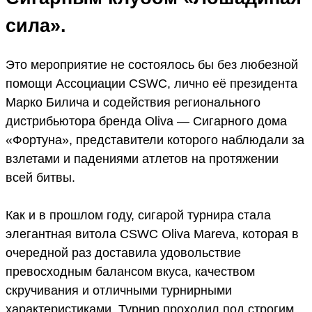
сила».
Это мероприятие не состоялось бы без любезной
помощи Ассоциации CSWC, лично её президента
Марко Билича и содействия регионального
дистрибьютора бренда Oliva — Сигарного дома
«Фортуна», представители которого наблюдали за
взлетами и падениями атлетов на протяжении
всей битвы.
Как и в прошлом году, сигарой турнира стала
элегантная витола CSWC Oliva Mareva, которая в
очередной раз доставила удовольствие
превосходным балансом вкуса, качеством
скручивания и отличными турнирными
характеристиками. Турнир проходил под строгим