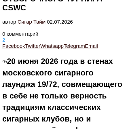
CSWC
автор
Cигар Тайм
02.07.2026
0 комментарий
2
Facebook
Twitter
Whatsapp
Telegram
Email
20 июня 2026 года в стенах
московского сигарного
лаунджа 19/72, совмещающего
в себе не только верность
традициям классических
сигарных клубов, но и