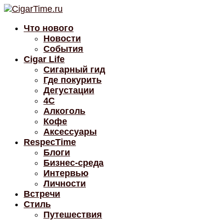
Что нового
Новости
События
Cigar Life
Сигарный гид
Где покурить
Дегустации
4C
Алкоголь
Кофе
Аксессуары
RespecTime
Блоги
Бизнес-среда
Интервью
Личности
Встречи
Стиль
Путешествия