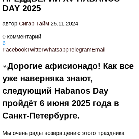
DAY 2025
автор
Cигар Тайм
25.11.2024
0 комментарий
6
Facebook
Twitter
Whatsapp
Telegram
Email
Дорогие афисионадо! Как все
уже наверняка знают,
следующий Habanos Day
пройдёт 6 июня 2025 года в
Санкт-Петербурге.
Мы очень рады возвращению этого праздника