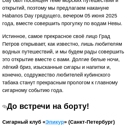
Day был посвящён теме морских путешествий и
открытий, поэтому мы предлагаем накануне
Habanos Day грядущего, вечером 05 июня 2025
года, вместе совершить прогулку по водам Невы.
Истинное, самое прекрасное своё лицо Град
Петров открывает, как известно, лишь любителям
водных путешествий, и мы будем рады совершить
это открытие вместе с вами. Долгие белые ночи,
лёгкий бриз, изысканные сигары и напитки и,
конечно, содружество любителей кубинского
табака станут прекрасным прологом к главному
сигарному событию года.
До встречи на борту!
Сигарный клуб «
Эпикур
» (Санкт-Петербург)