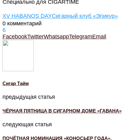
Специально для CIGARTIME
XV HABANOS DAY
Сигарный клуб «Эпикур»
0 комментарий
6
Facebook
Twitter
Whatsapp
Telegram
Email
Cигар Тайм
предыдущая статья
ЧЁРНАЯ ПЯТНИЦА В СИГАРНОМ ДОМЕ «ГАВАНА»
следующая статья
ПОЧЁТНАЯ НОМИНАЦИЯ «КОНОСЬЕР ГОДА».