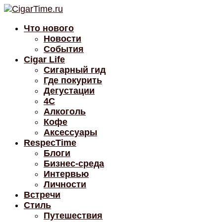
Что нового
Новости
События
Cigar Life
Сигарный гид
Где покурить
Дегустации
4C
Алкоголь
Кофе
Аксессуары
RespecTime
Блоги
Бизнес-среда
Интервью
Личности
Встречи
Стиль
Путешествия