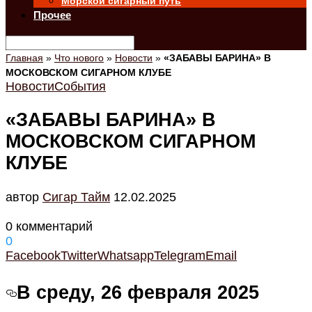
Морской сигарный путь
Прочее
Главная
»
Что нового
»
Новости
»
«ЗАБАВЫ БАРИНА» В
МОСКОВСКОМ СИГАРНОМ КЛУБЕ
Новости
События
«ЗАБАВЫ БАРИНА» В
МОСКОВСКОМ СИГАРНОМ
КЛУБЕ
автор
Cигар Тайм
12.02.2025
0 комментарий
0
Facebook
Twitter
Whatsapp
Telegram
Email
В среду, 26 февраля 2025