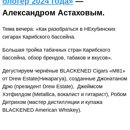
блогер 2024 года»
—
Александром Астаховым.
Тема вечера: «Как разобраться в НЕкубинских
сигарах Карибского бассейна.
Большая тройка табачных стран Карибского
бассейна, обзор брендов, табаков и вкусов».
Дегустируем чернёные BLACKENED Cigars «M81»
от Drew Estate(Никарагуа), созданные Джонатаном
Дрю (президент Drew Estate), Джеймсом
Хэтфилдом (Metallica, вокалист и гитарист), Робом
Дитрихом (мастер дистилляции и купажа
BLACKENED American Whiskey).