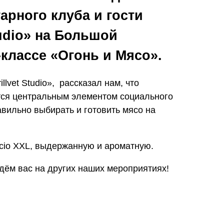
арного клуба и гости
tudio» на Большой
-классе «Огонь и Мясо».
llvet Studio», рассказал нам, что
тся центральным элементом социального
вильно выбирать и готовить мясо на
cio XXL, выдержанную и ароматную.
дём вас на других наших мероприятиях!