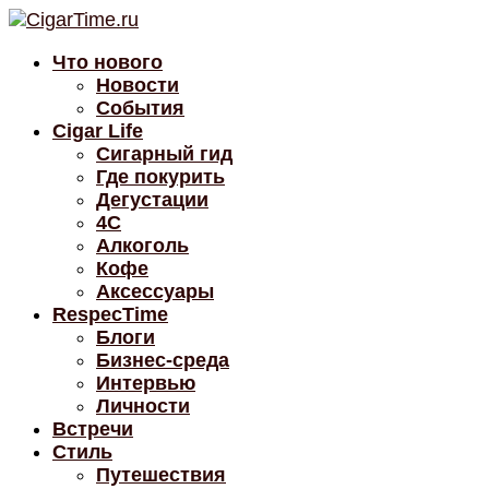
Что нового
Новости
События
Cigar Life
Сигарный гид
Где покурить
Дегустации
4C
Алкоголь
Кофе
Аксессуары
RespecTime
Блоги
Бизнес-среда
Интервью
Личности
Встречи
Стиль
Путешествия