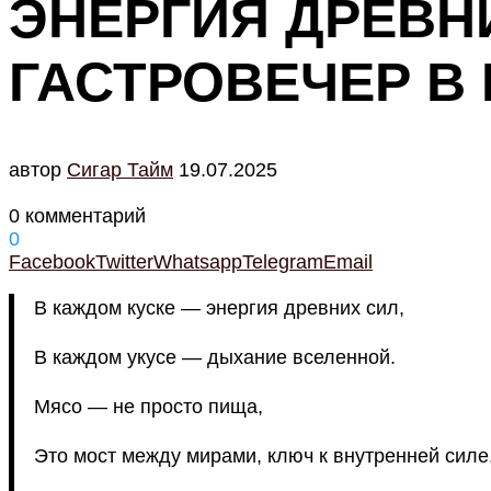
ЭНЕРГИЯ ДРЕВН
ГАСТРОВЕЧЕР В
автор
Cигар Тайм
19.07.2025
0 комментарий
0
Facebook
Twitter
Whatsapp
Telegram
Email
В каждом куске — энергия древних сил,
В каждом укусе — дыхание вселенной.
Мясо — не просто пища,
Это мост между мирами, ключ к внутренней силе