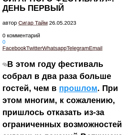
ДЕНЬ ПЕРВЫЙ
автор
Cигар Тайм
26.05.2023
0 комментарий
0
Facebook
Twitter
Whatsapp
Telegram
Email
В этом году фестиваль
собрал в два раза больше
гостей, чем в
прошлом
. При
этом многим, к сожалению,
пришлось отказать из-за
ограниченных возможностей