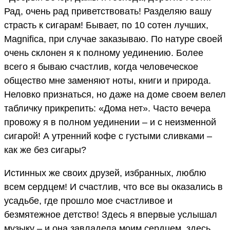
Рад, очень рад приветствовать! Разделяю вашу
страсть к сигарам! Бывает, по 10 сотен лучших,
Magnificа, при случае заказываю. По натуре своей
очень склонен я к полному уединению. Более
всего я бываю счастлив, когда человеческое
общество мне заменяют ноты, книги и природа.
Неловко признаться, но даже на доме своем велел
табличку прикрепить: «Дома нет». Часто вечера
провожу я в полном уединении – и с неизменной
сигарой! А утренний кофе с густыми сливками –
как же без сигары?
Истинных же своих друзей, избранных, люблю
всем сердцем! И счастлив, что все вы оказались в
усадьбе, где прошло мое счастливое и
безмятежное детство! Здесь я впервые услышал
музыку – и она завладела моим сердцем, здесь