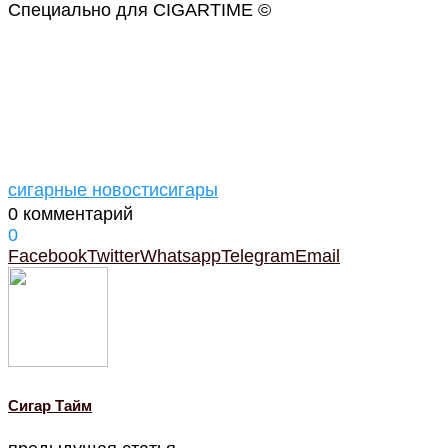
Специально для CIGARTIME ©
сигарные новости
сигары
0 комментарий
0
Facebook
Twitter
Whatsapp
Telegram
Email
Cигар Тайм