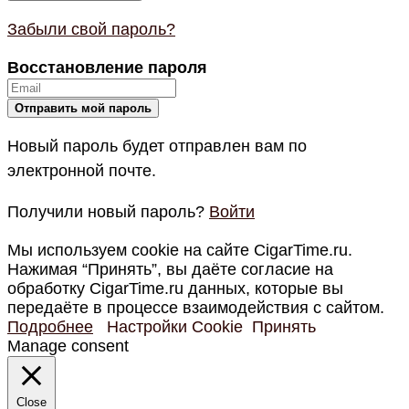
Забыли свой пароль?
Восстановление пароля
Новый пароль будет отправлен вам по
электронной почте.
Получили новый пароль?
Войти
Мы используем cookie на сайте CigarTime.ru.
Нажимая “Принять”, вы даёте согласие на
обработку CigarTime.ru данных, которые вы
передаёте в процессе взаимодействия с сайтом.
Подробнее
Настройки Cookie
Принять
Manage consent
Close