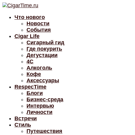
Что нового
Новости
События
Cigar Life
Сигарный гид
Где покурить
Дегустации
4C
Алкоголь
Кофе
Аксессуары
RespecTime
Блоги
Бизнес-среда
Интервью
Личности
Встречи
Стиль
Путешествия