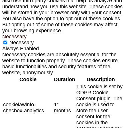
also use third-party cookies that help us analyze and
understand how you use this website. These cookies
will be stored in your browser only with your consent.
You also have the option to opt-out of these cookies.
But opting out of some of these cookies may affect
your browsing experience.
Necessary
Necessary
Always Enabled
Necessary cookies are absolutely essential for the
website to function properly. These cookies ensure
basic functionalities and security features of the
website, anonymously.
Cookie
Duration
Description
This cookie is set by
GDPR Cookie
Consent plugin. The
cookielawinfo-
11
cookie is used to
checbox-analytics
months
store the user
consent for the
cookies in the