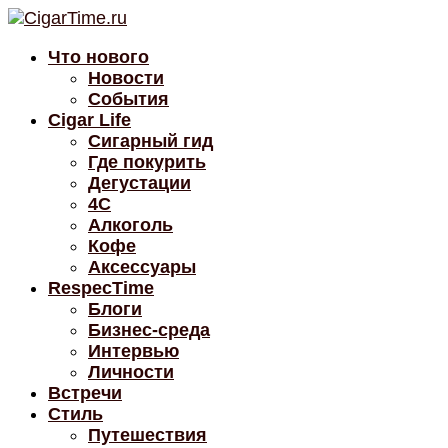
Что нового
Новости
События
Cigar Life
Сигарный гид
Где покурить
Дегустации
4C
Алкоголь
Кофе
Аксессуары
RespecTime
Блоги
Бизнес-среда
Интервью
Личности
Встречи
Стиль
Путешествия