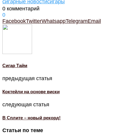
сигарные новости
сигары
0 комментарий
0
Facebook
Twitter
Whatsapp
Telegram
Email
Cигар Тайм
предыдущая статья
Коктейли на основе виски
следующая статья
В Сплите – новый рекорд!
Статьи по теме