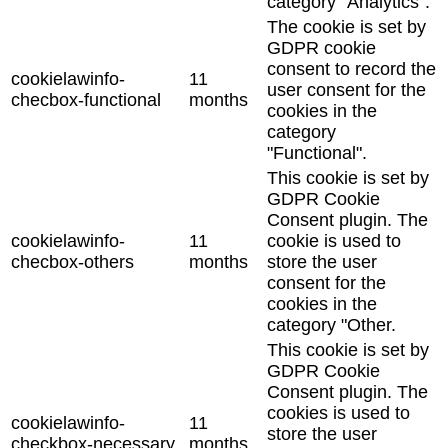
category "Analytics".
The cookie is set by
GDPR cookie
consent to record the
cookielawinfo-
11
user consent for the
checbox-functional
months
cookies in the
category
"Functional".
This cookie is set by
GDPR Cookie
Consent plugin. The
cookielawinfo-
11
cookie is used to
checbox-others
months
store the user
consent for the
cookies in the
category "Other.
This cookie is set by
GDPR Cookie
Consent plugin. The
cookies is used to
cookielawinfo-
11
store the user
checkbox-necessary
months