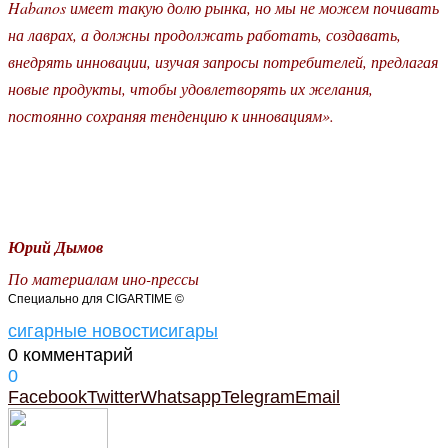
Habanos имеет такую долю рынка, но мы не можем почивать
на лаврах, а должны продолжать работать, создавать,
внедрять инновации, изучая запросы потребителей, предлагая
новые продукты, чтобы удовлетворять их желания,
постоянно сохраняя тенденцию к инновациям».
Юрий Дымов
По материалам ино-прессы
Специально для CIGARTIME ©
сигарные новости
сигары
0 комментарий
0
Facebook
Twitter
Whatsapp
Telegram
Email