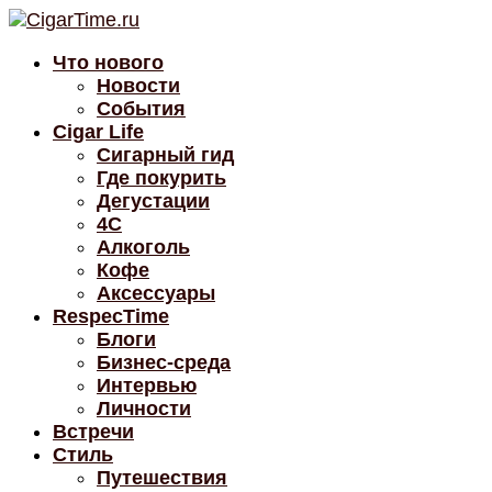
Что нового
Новости
События
Cigar Life
Сигарный гид
Где покурить
Дегустации
4C
Алкоголь
Кофе
Аксессуары
RespecTime
Блоги
Бизнес-среда
Интервью
Личности
Встречи
Стиль
Путешествия