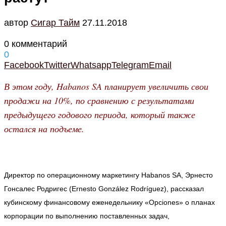
автор
Cигар Тайм
27.11.2018
0 комментарий
0
Facebook
Twitter
Whatsapp
Telegram
Email
В этом году, Habanos SA планирует увеличить свои
продажи на 10%, по сравнению с результатами
предыдущего годового периода, который также
остался на подъеме.
Директор по операционному маркетингу Habanos SA, Эрнесто
Гонсалес Родригес (Ernesto González Rodríguez), рассказал
кубинскому финансовому еженедельнику «Opciones» о планах
корпорации по выполнению поставленных задач,