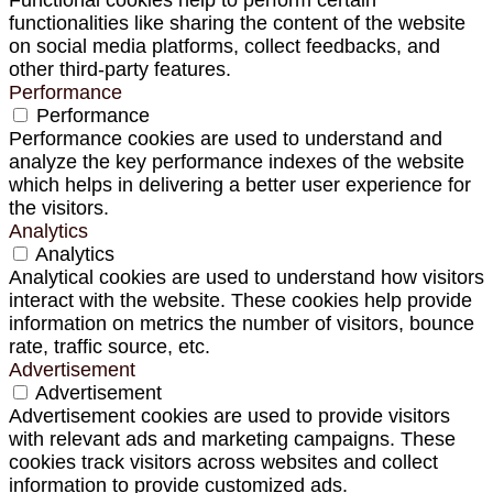
functionalities like sharing the content of the website
on social media platforms, collect feedbacks, and
other third-party features.
Performance
Performance
Performance cookies are used to understand and
analyze the key performance indexes of the website
which helps in delivering a better user experience for
the visitors.
Analytics
Analytics
Analytical cookies are used to understand how visitors
interact with the website. These cookies help provide
information on metrics the number of visitors, bounce
rate, traffic source, etc.
Advertisement
Advertisement
Advertisement cookies are used to provide visitors
with relevant ads and marketing campaigns. These
cookies track visitors across websites and collect
information to provide customized ads.