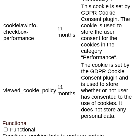
This cookie is set by
GDPR Cookie
Consent plugin. The
cookielawinfo-
cookie is used to
11
checkbox-
store the user
months
performance
consent for the
cookies in the
category
"Performance".
The cookie is set by
the GDPR Cookie
Consent plugin and
is used to store
11
viewed_cookie_policy
whether or not user
months
has consented to the
use of cookies. It
does not store any
personal data.
Functional
Functional
Functional cookies help to perform certain