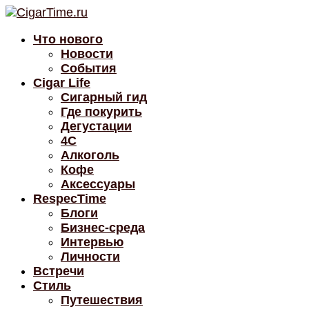
Что нового
Новости
События
Cigar Life
Сигарный гид
Где покурить
Дегустации
4C
Алкоголь
Кофе
Аксессуары
RespecTime
Блоги
Бизнес-среда
Интервью
Личности
Встречи
Стиль
Путешествия