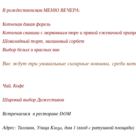
В рождественском МЕНЮ ВЕЧЕРА:
Копченая дикая форель
Копченая свинина с морковным пюре и пряной ежевичной припр
Шоколадный торт, малиновый сорбет
Выбор белых и красных вин
Вас ждут три уникальные сигарные новинки, среди кото
Чай, Кофе
Широкий выбор Дижестивов
Встречаемся в ресторане DOM
Адрес:
Таллинн,
Улица Kinga, дом 1 (вход c ратушной площади)