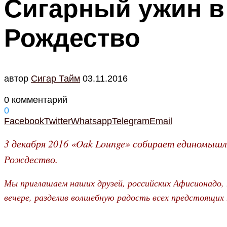
Сигарный ужин в
Рождество
автор
Cигар Тайм
03.11.2016
0 комментарий
0
Facebook
Twitter
Whatsapp
Telegram
Email
3 декабря 2016 «Oak Lounge» собирает единомыш
Рождество.
Мы приглашаем наших друзей, российских Афисионадо,
вечере, разделив волшебную радость всех предстоящих