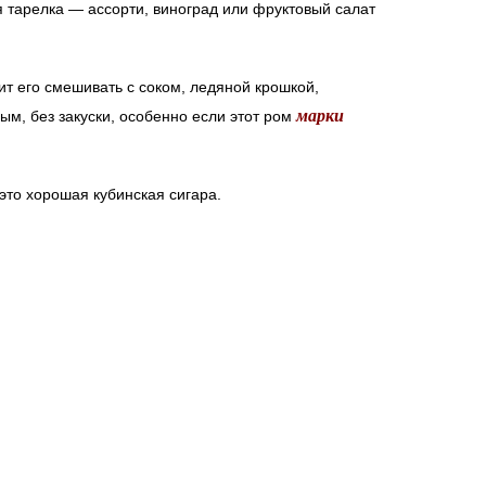
 тарелка — ассорти, виноград или фруктовый салат
ит его смешивать с соком, ледяной крошкой,
марки
ым, без закуски, особенно если этот ром
это хорошая кубинская сигара.