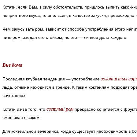
Кстати, если Вам, в силу обстоятельств, пришлось выпить какой-
неприятного вкуса, то апельсин, в качестве закуски, превосходн
Чем закусывать ром, зависит от способа употребления этого напи
пить ром, заедая его стейком, но это — личное дело каждого.
Вне дома
золотистых сор
Последняя клубная тенденция — употребление
льда, отныне находится в тренде. К таким коктейлям подходят о
сочетаниях.
светлый ром
Кстати из-за того, что
прекрасно сочетается с фрукта
смешивая с соком.
Для коктейльной вечеринки, когда существует необходимость в бо