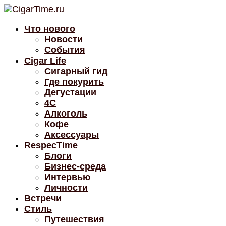
Что нового
Новости
События
Cigar Life
Сигарный гид
Где покурить
Дегустации
4C
Алкоголь
Кофе
Аксессуары
RespecTime
Блоги
Бизнес-среда
Интервью
Личности
Встречи
Стиль
Путешествия