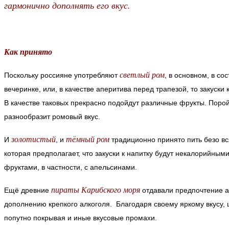
гармонично дополнять его вкус.
Как принято
светлый ром
Поскольку россияне употребляют
, в основном, в со
вечеринке, или, в качестве аперитива перед трапезой, то закуски
В качестве таковых прекрасно подойдут различные фрукты. Порой,
разнообразит ромовый вкус.
золотистый
тёмный ром
И
, и
традиционно принято пить безо вся
которая предполагает, что закуски к напитку будут некалорийными
фруктами, в частности, с апельсинами.
пираты Карибского моря
Ещё древние
отдавали предпочтение а
дополнению крепкого алкоголя. Благодаря своему яркому вкусу, 
попутно покрывая и иные вкусовые промахи.