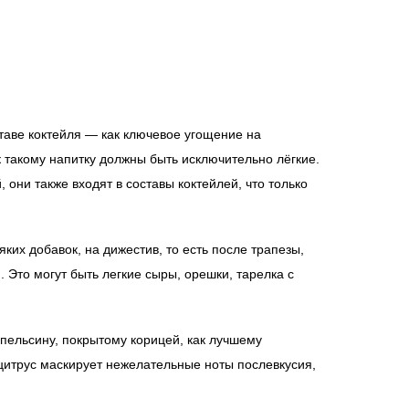
ставе коктейля — как ключевое угощение на
 к такому напитку должны быть исключительно лёгкие.
 они также входят в составы коктейлей, что только
ких добавок, на дижестив, то есть после трапезы,
. Это могут быть легкие сыры, орешки, тарелка с
пельсину, покрытому корицей, как лучшему
цитрус маскирует нежелательные ноты послевкусия,