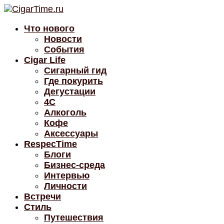
Что нового
Новости
События
Cigar Life
Сигарный гид
Где покурить
Дегустации
4C
Алкоголь
Кофе
Аксессуары
RespecTime
Блоги
Бизнес-среда
Интервью
Личности
Встречи
Стиль
Путешествия