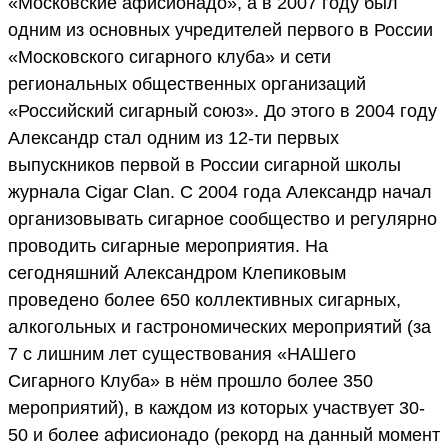
«Московские афисионадо», а в 2007 году был
одним из основных учредителей первого в России
«Московского сигарного клуба» и сети
региональных общественных организаций
«Российский сигарный союз». До этого в 2004 году
Александр стал одним из 12-ти первых
выпускников первой в России сигарной школы
журнала Cigar Clan. С 2004 года Александр начал
организовывать сигарное сообщество и регулярно
проводить сигарные мероприятия. На
сегодняшний Александром Клепиковым
проведено более 650 коллективных сигарных,
алкогольных и гастрономических мероприятий (за
7 с лишним лет существования «НАШего
Сигарного Клуба» в нём прошло более 350
мероприятий), в каждом из которых участвует 30-
50 и более афисионадо (рекорд на данный момент