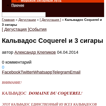
Морской сигарный путь
Прочее
Главная
»
Дегустации
»
[ Дегустация ]
»
Кальвадос Coquerel и
3 сигары
[ Дегустация ]
События
Кальвадос Coquerel и 3 сигары
автор
Александр Клепиков
04.04.2014
0 комментарий
0
Facebook
Twitter
Whatsapp
Telegram
Email
ВНИМАНИЕ!
КАЛЬВАДОС
DOMAINE DU COQUEREL
!
ЭТОТ КАЛЬВАДОС ЕДИНСТВЕННЫЙ ИЗ ВСЕХ КАЛЬВАДОСОВ