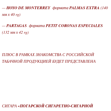
—
HOYO DE MONTERREY
формата
PALMAS EXTRA
(140
мм х 40 rg)
—
PARTAGAS
формата
PETIT CORONAS ESPECIALES
(132 мм х 42 rg)
ПЛЮС В РАМКАХ ЗНАКОМСТВА С РОССИЙСКОЙ
ТАБАЧНОЙ ПРОДУКЦИЕЙ БУДЕТ ПРЕДСТАВЛЕНА
СИГАРА
«ПОГАРСКОЙ СИГАРЕТНО-СИГАРНОЙ