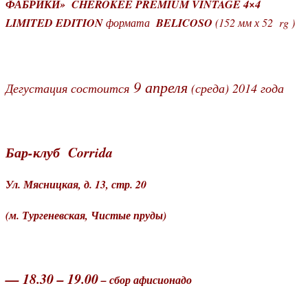
ФАБРИКИ»
CHEROKEE PREMIUM VINTAGE 4×4
LIMITED EDITION
формата
BELICOSO
(152 мм х 52 rg )
9 апреля
Дегустация состоится
(среда) 2014 года
Бар-клуб Corrida
Ул. Мясницкая, д. 13, стр. 20
(м. Тургеневская, Чистые пруды)
— 18.30 – 19.00
– сбор афисионадо