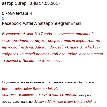
автор
Cигар Тайм
14.05.2017
0 комментарий
0
Facebook
Twitter
Whatsapp
Telegram
Email
В четверг, 4 мая 2017 года, в качестве приятной
межпраздничной паузы, посреди такой короткой, но
трудовой недели, Aficionado Club «Cigars & Whiskey»
собрался на своей постоянной площадке, в салон сети
«Сигары и Виски» на Маяковке.
Подлинной звездой вечера стал знаток и «поэт» бурбонов
Бренд-амбассадор Beam и Maker’s
Mark,харизматичный Максим (Max) Широко
в, который
Maker’s Mark, Jim Beam Double Oak
представил напитки
, а