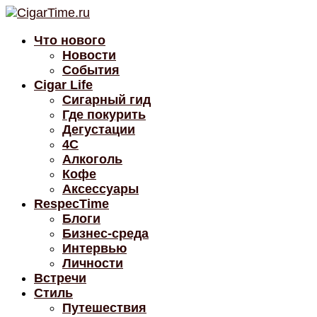
Что нового
Новости
События
Cigar Life
Сигарный гид
Где покурить
Дегустации
4C
Алкоголь
Кофе
Аксессуары
RespecTime
Блоги
Бизнес-среда
Интервью
Личности
Встречи
Стиль
Путешествия