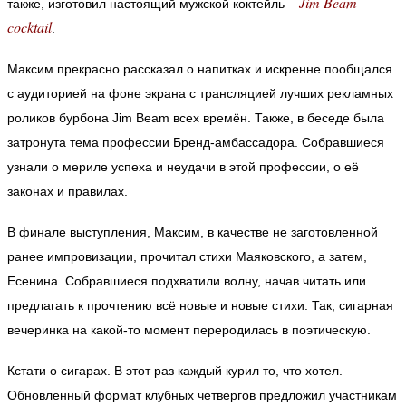
Jim Beam
также, изготовил настоящий мужской коктейль –
cocktail
.
Максим прекрасно рассказал о напитках и искренне пообщался
с аудиторией на фоне экрана с трансляцией лучших рекламных
роликов бурбона Jim Beam всех времён. Также, в беседе была
затронута тема профессии Бренд-амбассадора. Собравшиеся
узнали о мериле успеха и неудачи в этой профессии, о её
законах и правилах.
В финале выступления, Максим, в качестве не заготовленной
ранее импровизации, прочитал стихи Маяковского, а затем,
Есенина. Собравшиеся подхватили волну, начав читать или
предлагать к прочтению всё новые и новые стихи. Так, сигарная
вечеринка на какой-то момент переродилась в поэтическую.
Кстати о сигарах. В этот раз каждый курил то, что хотел.
Обновленный формат клубных четвергов предложил участникам