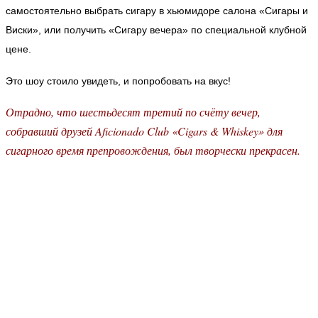
самостоятельно выбрать сигару в хьюмидоре салона «Сигары и
Виски», или получить «Сигару вечера» по специальной клубной
цене.
Это шоу стоило увидеть, и попробовать на вкус!
Отрадно, что шестьдесят третий по счёту вечер,
собравший друзей Aficionado Club «Cigars & Whiskey» для
сигарного время препровождения, был творчески прекрасен.