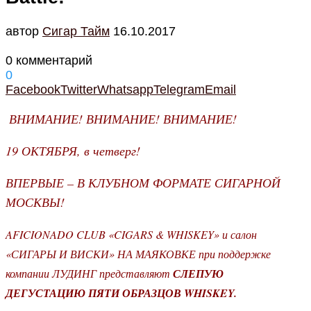
автор
Cигар Тайм
16.10.2017
0 комментарий
0
Facebook
Twitter
Whatsapp
Telegram
Email
ВНИМАНИЕ! ВНИМАНИЕ! ВНИМАНИЕ!
19 ОКТЯБРЯ, в четверг!
ВПЕРВЫЕ – В КЛУБНОМ ФОРМАТЕ СИГАРНОЙ
МОСКВЫ!
AFICIONADO CLUB «CIGARS & WHISKEY» и салон
«СИГАРЫ И ВИСКИ» НА МАЯКОВКЕ при поддержке
компании ЛУДИНГ представляют
СЛЕПУЮ
ДЕГУСТАЦИЮ ПЯТИ ОБРАЗЦОВ WHISKEY.