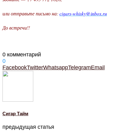
или отправьте письмо на:
cigars-whisky@inbox.ru
До встречи!!
0 комментарий
0
Facebook
Twitter
Whatsapp
Telegram
Email
Cигар Тайм
предыдущая статья