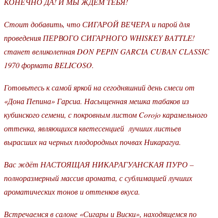
КОНЕЧНО ДА! И МЫ ЖДЁМ ТЕБЯ!
Стоит добавить, что СИГАРОЙ ВЕЧЕРА и парой для
проведения ПЕРВОГО СИГАРНОГО WHISKEY BATTLE!
станет великолепная DON PEPIN GARCIA CUBAN CLASSIC
1970 формата BELICOSO.
Готовьтесь к самой яркой на сегодняшний день смеси от
«Дона Пепина» Гарсиа. Насыщенная мешка табаков из
кубинского семени, с покровным листом Corojo карамельного
оттенка, являющихся кветесенцией лучших листьев
вырасших на черных плодородных почвах Никарагуа.
Вас ждёт НАСТОЯЩАЯ НИКАРАГУАНСКАЯ ПУРО –
полноразмерный массив аромата, с сублимацией лучших
ароматических тонов и оттенков вкуса.
Встречаемся в салоне «Сигары и Виски», находящемся по