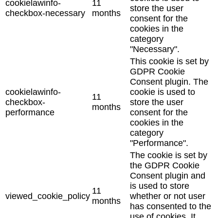
cookielawinfo-
11
store the user
checkbox-necessary
months
consent for the
cookies in the
category
"Necessary".
This cookie is set by
GDPR Cookie
Consent plugin. The
cookielawinfo-
cookie is used to
11
checkbox-
store the user
months
performance
consent for the
cookies in the
category
"Performance".
The cookie is set by
the GDPR Cookie
Consent plugin and
is used to store
11
viewed_cookie_policy
whether or not user
months
has consented to the
use of cookies. It