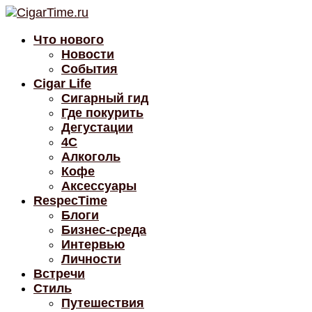
Что нового
Новости
События
Cigar Life
Сигарный гид
Где покурить
Дегустации
4C
Алкоголь
Кофе
Аксессуары
RespecTime
Блоги
Бизнес-среда
Интервью
Личности
Встречи
Стиль
Путешествия