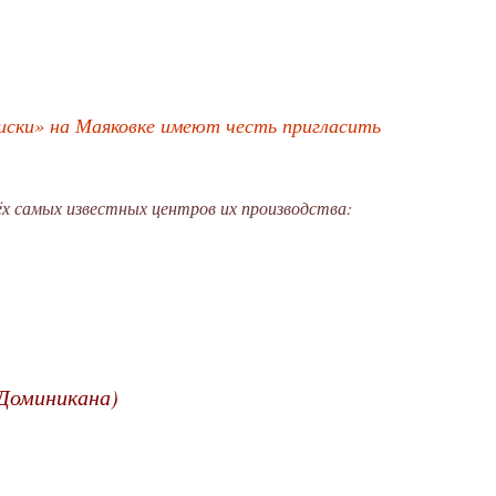
 Виски» на Маяковке имеют честь пригласить
х самых известных центров их производства:
Доминикана)