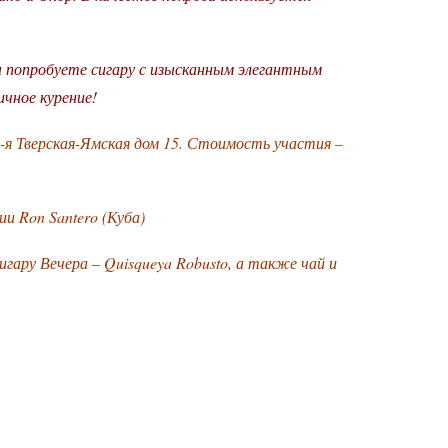
ы попробуете сигару с изысканным элегантным
ичное курение!
2-я Тверская-Ямская дом 15. Стоимость участия –
ии Ron Santero (Куба)
сигару Вечера – Quisqueya Robusto, а также чай и