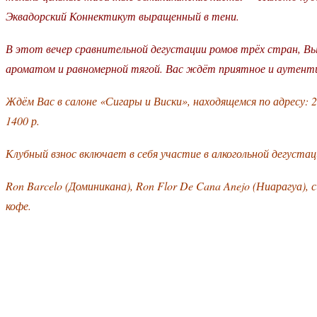
Эквадорский Коннектикут выращенный в тени.
В этот вечер сравнительной дегустации ромов трёх стран, В
ароматом и равномерной тягой. Вас ждёт приятное и аутент
Ждём Вас в салоне «Сигары и Виски», находящемся по адресу: 
1400 р.
Клубный взнос включает в себя участие в алкогольной дегустац
Ron Barcelo (Доминикана), Ron Flor De Cana Anejo (Ниарагуа), 
кофе.