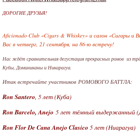
ДОРОГИЕ ДРУЗЬЯ!
Aficionado Club «Cigars & Whiskey» и салон «Сигары и
Вас в четверг, 21 сентября, на 86-ю встречу!
Нас ждёт сравнительная дегустация прекрасных ромов из трё
Кубы, Доминиканы и Никарагуа.
Итак встречайте участников
РОМОВОГО БАТТЛА
:
Ron Santero
, 5 лет (Куба)
Ron Barcelo, Anejo
5 лет
тёмный выдержанный (
Ron Flor De Cana Anejo Clasico
5 лет (Ниарагуа)