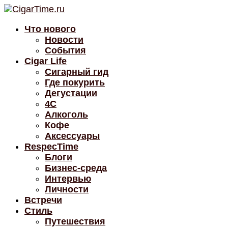
Что нового
Новости
События
Cigar Life
Сигарный гид
Где покурить
Дегустации
4C
Алкоголь
Кофе
Аксессуары
RespecTime
Блоги
Бизнес-среда
Интервью
Личности
Встречи
Стиль
Путешествия