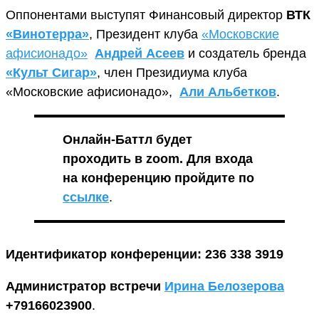
Оппонентами выступят Финансовый директор
ВТК
«Винотерра»
, Президент клуба
«Московские
афисионадо»
Андрей Асеев
и создатель бренда
«Культ Сигар»
, член Президиума клуба
«Московские афисионадо»,
Али Альбетков
.
Онлайн-Баттл будет
проходить в zoom. Для входа
на конференцию
пройдите по
ссылке
.
Идентификатор конференции: 236 338 3919
Администратор встречи
Ирина Белозерова
+79166023900
.