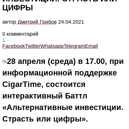
ЦИФРЫ
автор
Дмитрий Грибов
24.04.2021
0 комментарий
1
Facebook
Twitter
Whatsapp
Telegram
Email
28 апреля (среда) в 17.00, при
информационной поддержке
CigarTime, состоится
интерактивный Баттл
«Альтернативные инвестиции.
Страсть или цифры».