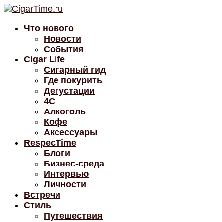
Что нового
Новости
События
Cigar Life
Сигарный гид
Где покурить
Дегустации
4C
Алкоголь
Кофе
Аксессуары
RespecTime
Блоги
Бизнес-среда
Интервью
Личности
Встречи
Стиль
Путешествия