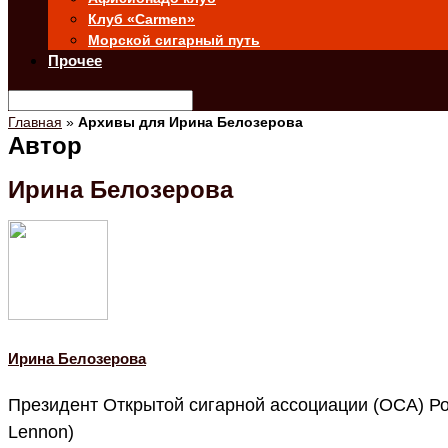
Клуб «Carmen»
Морской сигарный путь
Прочее
Главная
»
Архивы для Ирина Белозерова
Автор
Ирина Белозерова
Ирина Белозерова
Президент Открытой сигарной ассоциации (ОСА) Ро
Lennon)