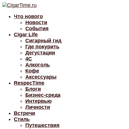
Что нового
Новости
События
Cigar Life
Сигарный гид
Где покурить
Дегустации
4C
Алкоголь
Кофе
Аксессуары
RespecTime
Блоги
Бизнес-среда
Интервью
Личности
Встречи
Стиль
Путешествия