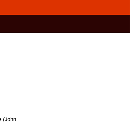
 (John