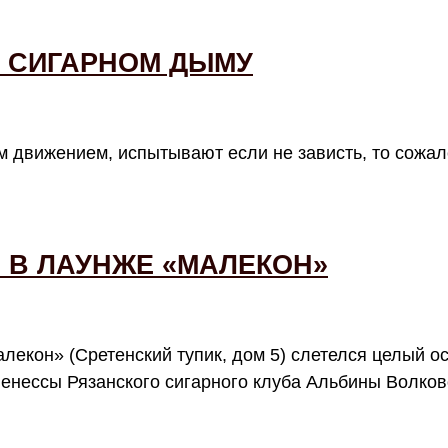
В СИГАРНОМ ДЫМУ
м движением, испытывают если не зависть, то сожа
 В ЛАУНЖЕ «МАЛЕКОН»
лекон» (Сретенский тупик, дом 5) слетелся целый о
ленессы Рязанского сигарного клуба Альбины Волков