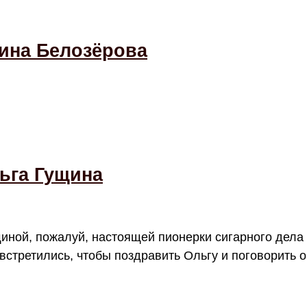
на Белозёрова
га Гущина
иной, пожалуй, настоящей пионерки сигарного дела 
стретились, чтобы поздравить Ольгу и поговорить о 