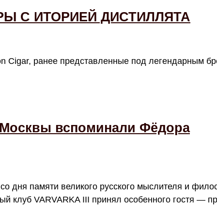
РЫ С ИТОРИЕЙ ДИСТИЛЛЯТА
n Cigar, ранее представленные под легендарным б
 Москвы вспоминали Фёдора
 со дня памяти великого русского мыслителя и фил
ый клуб VARVARKA III принял особенного гостя — п