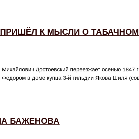
 ПРИШЁЛ К МЫСЛИ О ТАБАЧНОМ
 Михайлович Достоевский переезжает осенью 1847 г
м Фёдором в доме купца 3-й гильдии Якова Шиля (с
ВЛА БАЖЕНОВА