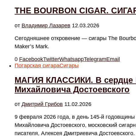
THE BOURBON CIGAR. СИГА
от
Владимир Лазарев
12.03.2026
Сегодняшнее откровение — сигары The Bourbo
Maker’s Mark.
0
Facebook
Twitter
Whatsapp
Telegram
Email
Погарская сигара
Сигары
МАГИЯ КЛАССИКИ. В сердце
Михайловича Достоевского
от
Дмитрий Грибов
11.02.2026
9 февраля 2026 года, в день 145-й годовщины
Михайловича Достоевского, московский сигарн
писателя, Алексея Дмитриевича Достоевского.