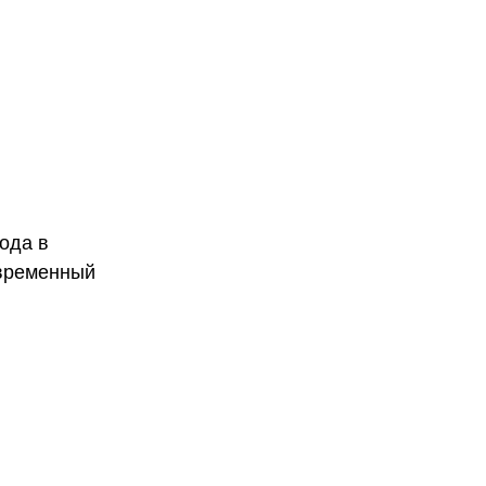
ода в
овременный