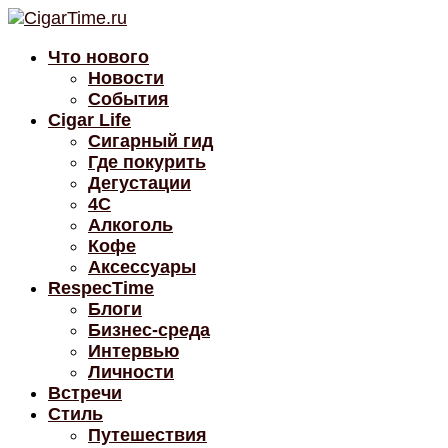
Что нового
Новости
События
Cigar Life
Сигарный гид
Где покурить
Дегустации
4C
Алкоголь
Кофе
Аксессуары
RespecTime
Блоги
Бизнес-среда
Интервью
Личности
Встречи
Стиль
Путешествия