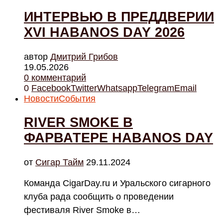
ИНТЕРВЬЮ В ПРЕДДВЕРИИ
XVI HABANOS DAY 2026
автор
Дмитрий Грибов
19.05.2026
0 комментарий
0
Facebook
Twitter
Whatsapp
Telegram
Email
Новости
События
RIVER SMOKE В
ФАРВАТЕРЕ HABANOS DAY
от
Cигар Тайм
29.11.2024
Команда CigarDay.ru и Уральского сигарного
клуба рада сообщить о проведении
фестиваля River Smoke в…