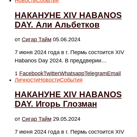
Новости
События
НАКАНУНЕ XIV HABANOS
DAY. Али Альбетков
от
Cигар Тайм
05.06.2024
7 июня 2024 года в г. Пермь состоится XIV
Habanos Day 2024. В преддверии…
1
Facebook
Twitter
Whatsapp
Telegram
Email
Личности
Новости
События
НАКАНУНЕ XIV HABANOS
DAY. Игорь Глозман
от
Cигар Тайм
29.05.2024
7 июня 2024 года в г. Пермь состоится XIV