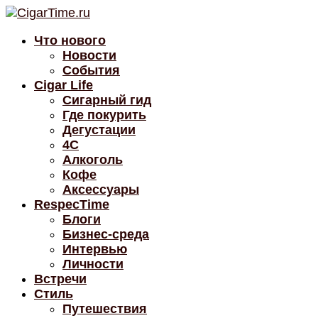
Что нового
Новости
События
Cigar Life
Сигарный гид
Где покурить
Дегустации
4C
Алкоголь
Кофе
Аксессуары
RespecTime
Блоги
Бизнес-среда
Интервью
Личности
Встречи
Стиль
Путешествия