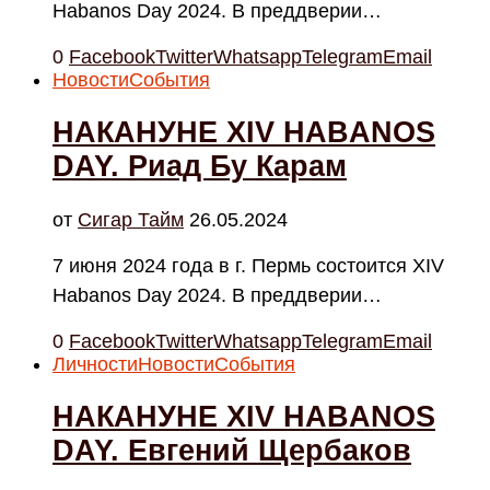
Habanos Day 2024. В преддверии…
0
Facebook
Twitter
Whatsapp
Telegram
Email
Новости
События
НАКАНУНЕ XIV HABANOS
DAY. Риад Бу Карам
от
Cигар Тайм
26.05.2024
7 июня 2024 года в г. Пермь состоится XIV
Habanos Day 2024. В преддверии…
0
Facebook
Twitter
Whatsapp
Telegram
Email
Личности
Новости
События
НАКАНУНЕ XIV HABANOS
DAY. Евгений Щербаков