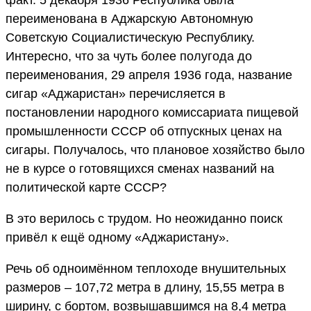
переименована в Аджарскую Автономную
Советскую Социалистическую Республику.
Интересно, что за чуть более полугода до
переименования, 29 апреля 1936 года, название
сигар «Аджаристан» перечисляется в
постановлении народного комиссариата пищевой
промышленности СССР об отпускных ценах на
сигары. Получалось, что плановое хозяйство было
не в курсе о готовящихся сменах названий на
политической карте СССР?
В это верилось с трудом. Но неожиданно поиск
привёл к ещё одному «Аджаристану».
Речь об одноимённом теплоходе внушительных
размеров – 107,72 метра в длину, 15,55 метра в
ширину, с бортом, возвышавшимся на 8,4 метра