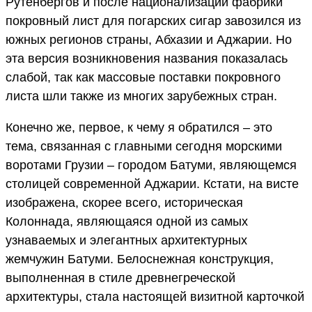
Рутенбергов и после национализации фабрики
покровный лист для погарских сигар завозился из
южных регионов страны, Абхазии и Аджарии. Но
эта версия возникновения названия показалась
слабой, так как массовые поставки покровного
листа шли также из многих зарубежных стран.
Конечно же, первое, к чему я обратился – это
тема, связанная с главными сегодня морскими
воротами Грузии – городом Батуми, являющемся
столицей современной Аджарии. Кстати, на висте
изображена, скорее всего, историческая
Колоннада, являющаяся одной из самых
узнаваемых и элегантных архитектурных
жемчужин Батуми. Белоснежная конструкция,
выполненная в стиле древнегреческой
архитектуры, стала настоящей визитной карточкой