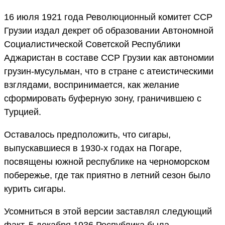
16 июля 1921 года Революционный комитет ССР
Грузии издал декрет об образовании Автономной
Социалистической Советской Республики
Аджаристан в составе ССР Грузии как автономии
грузин-мусульман, что в стране с атеистическими
взглядами, воспринимается, как желание
сформировать буферную зону, граничившею с
Турцией.
Оставалось предположить, что сигары,
выпускавшиеся в 1930-х годах на Погаре,
посвящены южной республике на черноморском
побережье, где так приятно в летний сезон было
курить сигары.
Усомниться в этой версии заставлял следующий
факт. 5 декабря 1936 Республика была