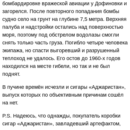
бомбардировке вражеской авиации у Дофиновки и
загорелся. После повторного попадания бомбы
судно село на грунт на глубине 7,5 метра. Верхняя
палуба и надстройки остались над поверхностью
моря, поэтому под обстрелом водолазы смогли
снять только часть груза. Погибло четыре человека
экипажа, но спасти выгоревший и разрушенный
теплоход не удалось. Его остов до 1960-х годов
находился на месте гибели, но так и не был
поднят.
В пучине времён исчезли и сигары «Аджаристан»,
выпуск которых по объективным причинам сошёл
на нет.
P.S. Надеюсь, что однажды, покупатель коробки
сигар «Аджаристан», завладевший артефактом,