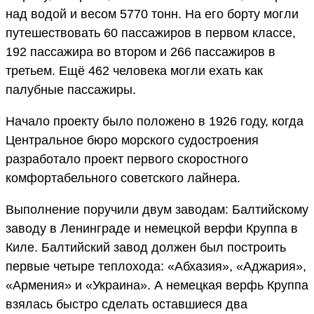
над водой и весом 5770 тонн. На его борту могли
путешествовать 60 пассажиров в первом классе,
192 пассажира во втором и 266 пассажиров в
третьем. Ещё 462 человека могли ехать как
палубные пассажиры.
Начало проекту было положено в 1926 году, когда
Центральное бюро морского судостроения
разработало проект первого скоростного
комфортабельного советского лайнера.
Выполнение поручили двум заводам: Балтийскому
заводу в Ленинграде и немецкой верфи Круппа в
Киле. Балтийский завод должен был построить
первые четыре теплохода: «Абхазия», «Аджария»,
«Армения» и «Украина». А немецкая верфь Круппа
взялась быстро сделать оставшиеся два