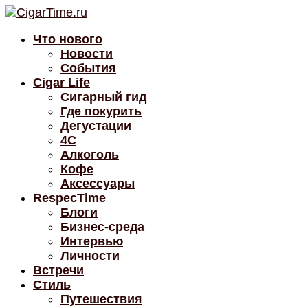
Что нового
Новости
События
Cigar Life
Сигарный гид
Где покурить
Дегустации
4C
Алкоголь
Кофе
Аксессуары
RespecTime
Блоги
Бизнес-среда
Интервью
Личности
Встречи
Стиль
Путешествия