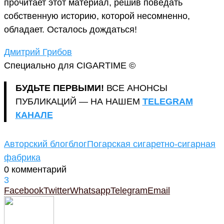
прочитает этот материал, решив поведать
собственную историю, которой несомненно,
обладает. Осталось дождаться!
Дмитрий Грибов
Специально для CIGARTIME ©
БУДЬТЕ ПЕРВЫМИ!
ВСЕ АНОНСЫ
ПУБЛИКАЦИЙ — НА НАШЕМ
TELEGRAM
КАНАЛЕ
Авторский блог
блог
Погарская сигаретно-сигарная
фабрика
0 комментарий
3
Facebook
Twitter
Whatsapp
Telegram
Email