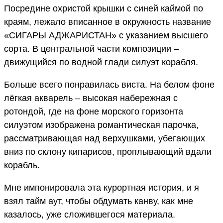
Посредине охристой крышки с синей каймой по
краям, лежало вписанное в окружность название
«СИГАРЫ АДЖАРИСТАН» с указанием высшего
сорта. В центральной части композиции –
движущийся по водной глади силуэт корабля.
Больше всего понравилась виста. На белом фоне
лёгкая акварель – высокая набережная с
ротондой, где на фоне морского горизонта
силуэтом изображена романтическая парочка,
рассматривающая над верхушками, убегающих
вниз по склону кипарисов, проплывающий вдали
корабль.
Мне импонировала эта курортная история, и я
взял тайм аут, чтобы обдумать канву, как мне
казалось, уже сложившегося материала.