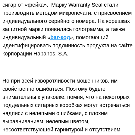
сигар от «фейка». Марку Warranty Seal стали
производить методом микропечати, с присвоением
индивидуального серийного номера. На корешках
защитной марки появилась голограмма, а также
индивидуальный «
bar-код
», помогающий
идентифицировать подлинность продукта на сайте
корпорации Habanos, S.A.
Но при всей изворотливости мошенников, им
свойственно ошибаться. Поэтому будьте
внимательны к упаковке, помня, что на некоторых
поддельных сигарных коробках могут встречаться
надписи с нелепыми ошибками, с плохим
выравниванием, нелепым цветом,
несоответствующей гарнитурой и отсутствием