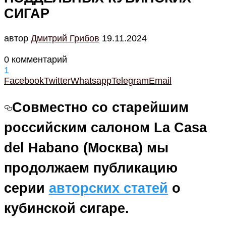
СИГАР
автор
Дмитрий Грибов
19.11.2024
0 комментарий
1
Facebook
Twitter
Whatsapp
Telegram
Email
Совместно со старейшим
российским салоном La Casa
del Habano (Москва) мы
продолжаем публикацию
серии
авторских статей
о
кубинской сигаре.