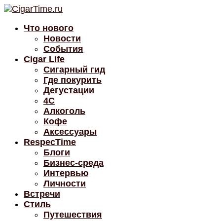
Что нового
Новости
События
Cigar Life
Сигарный гид
Где покурить
Дегустации
4C
Алкоголь
Кофе
Аксессуары
RespecTime
Блоги
Бизнес-среда
Интервью
Личности
Встречи
Стиль
Путешествия