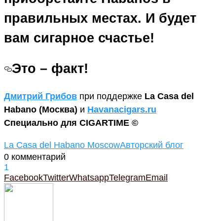
правильных местах. И будет
вам сигарное счастье!
Это – факт!
Дмитрий Грибов
при поддержке
La Casa del
Habano
(Москва)
и
Havanacigars.ru
Специально для CIGARTIME ©
La Casa del Habano Moscow
Авторский блог
0 комментарий
1
Facebook
Twitter
Whatsapp
Telegram
Email