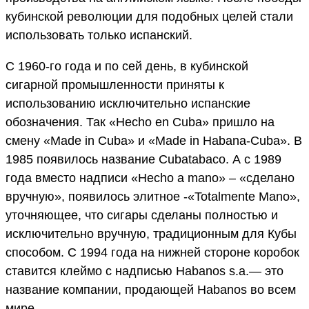
кубинской революции для подобных целей стали
использовать только испанский.
С 1960-го года и по сей день, в кубинской
сигарной промышленности приняты к
использованию исключительно испанские
обозначения. Так «Hecho en Cuba» пришло на
смену «Made in Cuba» и «Made in Habana-Cuba». В
1985 появилось название Cubatabaco. А с 1989
года вместо надписи «Hecho a mano» – «сделано
вручную», появилось элитное -«Totalmente Mano»,
уточняющее, что сигары сделаны полностью и
исключительно вручную, традиционным для Кубы
способом. С 1994 года на нижней стороне коробок
ставится клеймо с надписью Habanos s.a.— это
название компании, продающей Habanos во всем
мире.