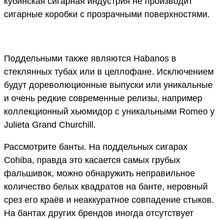
кубинская сигарная индустрия не производит
сигарные коробки с прозрачными поверхностями.
Поддельными также являются Habanos в
стеклянных тубах или в целлофане. Исключением
будут дореволюционные выпуски или уникальные
и очень редкие современные релизы, например
коллекционный хьюмидор с уникальными Romeo y
Julieta Grand Churchill.
Рассмотрите банты. На поддельных сигарах
Cohiba, правда это касается самых грубых
фальшивок, можно обнаружить неправильное
количество белых квадратов на банте, неровный
срез его краёв и неаккуратное совпадение стыков.
На бантах других брендов иногда отсутствует