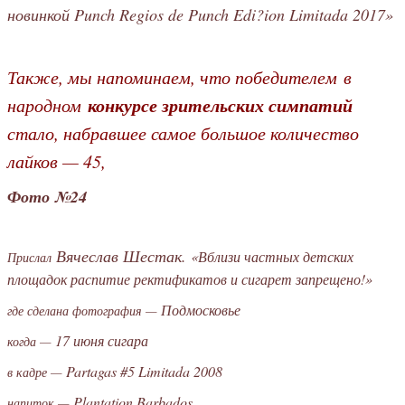
новинкой Punch Regios de Punch Edi?ion Limitada 2017
»
Также, мы напоминаем, что победителем
в
конкурсе зрительских симпатий
народном
стало, набравшее самое большое количество
лайков — 45,
Фото №24
Вячеслав Шестак.
«Вблизи частных детских
Прислал
площадок распитие ректификатов и сигарет запрещено!»
Подмосковье
где сделана фотография —
17 июня сигара
когда —
Partagas #5 Limitada 2008
в кадре —
Plantation Barbados
напиток —