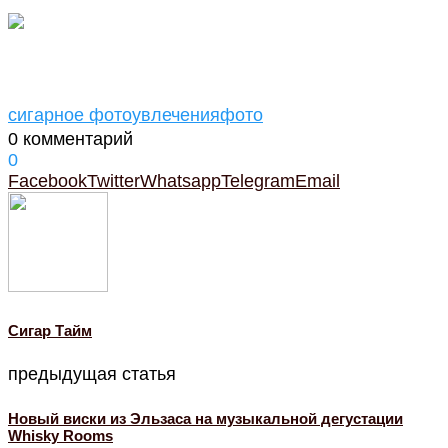
сигарное фото
увлечения
фото
0 комментарий
0
Facebook
Twitter
Whatsapp
Telegram
Email
Cигар Тайм
предыдущая статья
Новый виски из Эльзаса на музыкальной дегустации
Whisky Rooms