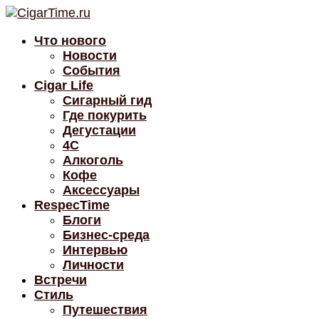
Что нового
Новости
События
Cigar Life
Сигарный гид
Где покурить
Дегустации
4C
Алкоголь
Кофе
Аксессуары
RespecTime
Блоги
Бизнес-среда
Интервью
Личности
Встречи
Стиль
Путешествия