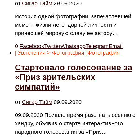
от
Cигар Тайм
29.09.2020
История одной фотографии, запечатлевшей
момент жизни легендарной личности и
принесшей мировую славу ее автору…
0
Facebook
Twitter
Whatsapp
Telegram
Email
[ Увлечения > Фотография ]
Фотография
Стартовало голосование за
«Приз зрительских
симпатий»
от
Cигар Тайм
09.09.2020
09.09.2020 Пришло время разогнать осеннюю
хандру, объявив о старте интерактивного
народного голосования за «Приз…