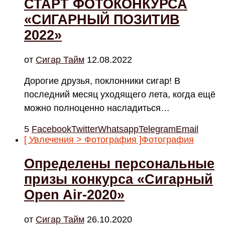
СТАРТ ФОТОКОНКУРСА
«СИГАРНЫЙ ПОЗИТИВ
2022»
от
Cигар Тайм
12.08.2022
Дорогие друзья, поклонники сигар! В
последний месяц уходящего лета, когда ещё
можно полноценно насладиться…
5
Facebook
Twitter
Whatsapp
Telegram
Email
[ Увлечения > Фотография ]
Фотография
Определены персональные
призы конкурса «Сигарный
Open Air-2020»
от
Cигар Тайм
26.10.2020