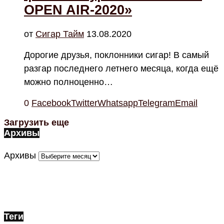
OPEN AIR-2020»
от
Cигар Тайм
13.08.2020
Дорогие друзья, поклонники сигар! В самый
разгар последнего летнего месяца, когда ещё
можно полноценно…
0
Facebook
Twitter
Whatsapp
Telegram
Email
Загрузить еще
Архивы
Архивы
Теги