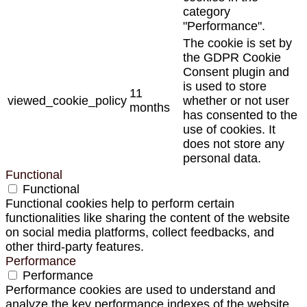
category
"Performance".
The cookie is set by
the GDPR Cookie
Consent plugin and
is used to store
11
viewed_cookie_policy
whether or not user
months
has consented to the
use of cookies. It
does not store any
personal data.
Functional
Functional
Functional cookies help to perform certain
functionalities like sharing the content of the website
on social media platforms, collect feedbacks, and
other third-party features.
Performance
Performance
Performance cookies are used to understand and
analyze the key performance indexes of the website