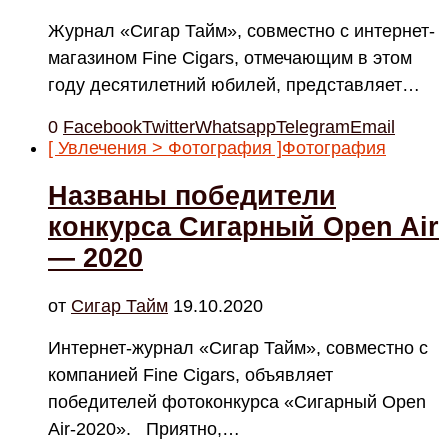
Журнал «Сигар Тайм», совместно с интернет-
магазином Fine Cigars, отмечающим в этом
году десятилетний юбилей, представляет…
0
Facebook
Twitter
Whatsapp
Telegram
Email
[ Увлечения > Фотография ]
Фотография
Названы победители
конкурса Сигарный Open Air
— 2020
от
Cигар Тайм
19.10.2020
Интернет-журнал «Сигар Тайм», совместно с
компанией Fine Cigars, объявляет
победителей фотоконкурса «Сигарный Open
Air-2020». Приятно,…