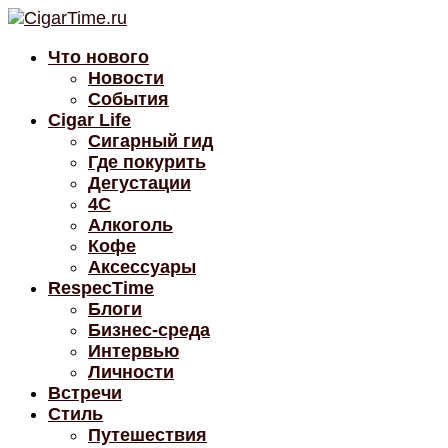
Что нового
Новости
События
Cigar Life
Сигарный гид
Где покурить
Дегустации
4C
Алкоголь
Кофе
Аксессуары
RespecTime
Блоги
Бизнес-среда
Интервью
Личности
Встречи
Стиль
Путешествия