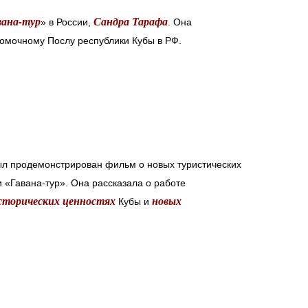
вана-тур
Сандра Тарафа
» в России,
. Она
омочному Послу республики Кубы в РФ.
ыл продемонстрирован фильм о новых туристических
«Гавана-тур». Она рассказала о работе
исторических ценностях
новых
Кубы и