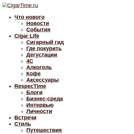
Что нового
Новости
События
Cigar Life
Сигарный гид
Где покурить
Дегустации
4C
Алкоголь
Кофе
Аксессуары
RespecTime
Блоги
Бизнес-среда
Интервью
Личности
Встречи
Стиль
Путешествия