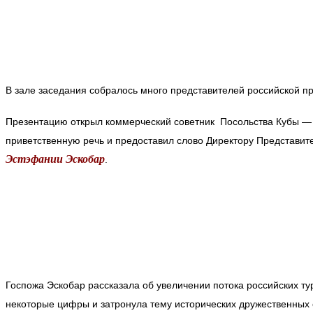
В зале заседания собралось много представителей российской п
Презентацию открыл коммерческий советник Посольства Кубы 
приветственную речь и предоставил слово Директору Представит
Эстэфании Эскобар
.
Госпожа Эскобар рассказала об увеличении потока российских ту
некоторые цифры и затронула тему исторических дружественны