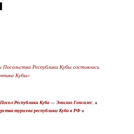
я
ии Посольства Республики Кубы состоялась
ентика Кубы»
осол Республики Куба
Эмилио Гонсалес
—
, а
рства туризма республики Куба в РФ
и