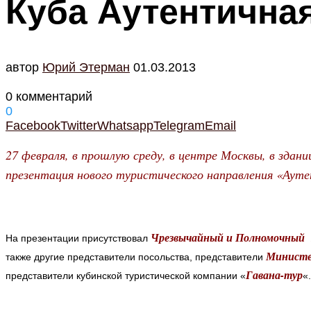
Куба Аутентична
автор
Юрий Этерман
01.03.2013
0 комментарий
0
Facebook
Twitter
Whatsapp
Telegram
Email
27 февраля, в прошлую среду, в центре Москвы, в здан
презентация нового туристического направления «Аут
Чрезвычайный и Полномочный П
На презентации присутствовал
Министе
также другие представители посольства, представители
Гавана-тур
представители кубинской туристической компании «
«.