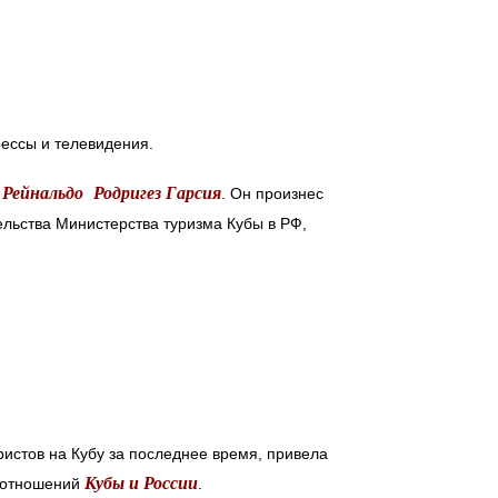
рессы и телевидения.
Рейнальдо Родригез Гарсия
—
. Он произнес
ельства Министерства туризма Кубы в РФ,
ристов на Кубу за последнее время, привела
Кубы и России
х отношений
.