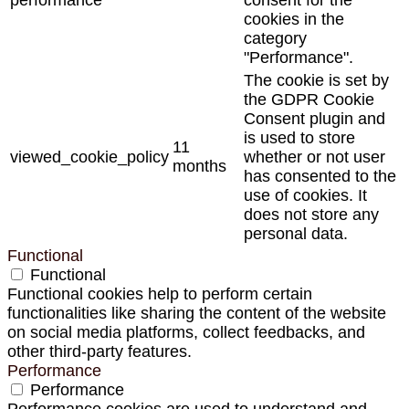
cookies in the
category
"Performance".
The cookie is set by
the GDPR Cookie
Consent plugin and
is used to store
11
viewed_cookie_policy
whether or not user
months
has consented to the
use of cookies. It
does not store any
personal data.
Functional
Functional
Functional cookies help to perform certain
functionalities like sharing the content of the website
on social media platforms, collect feedbacks, and
other third-party features.
Performance
Performance
Performance cookies are used to understand and