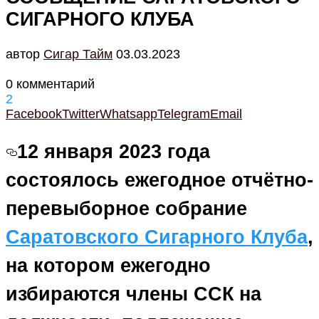
СИГАРНОГО КЛУБА
автор
Cигар Тайм
03.03.2023
0 комментарий
2
Facebook
Twitter
Whatsapp
Telegram
Email
12 января 2023 года
состоялось ежегодное отчётно-
перевыборное собрание
Саратовского Сигарного Клуба
,
на котором ежегодно
избираются члены ССК на