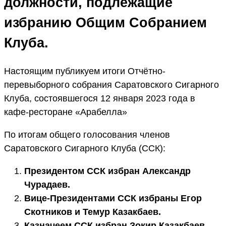
должности, подлежащие
избранию Общим Собранием
Клуба.
Настоящим публикуем итоги Отчётно-
перевыборного собрания Саратовского Сигарного
Клуба, состоявшегося 12 января 2023 года в
кафе-ресторане «Арабелла»
По итогам общего голосования членов
Саратовского Сигарного Клуба (ССК):
Президентом ССК избран Александр
Чурадаев.
Вице-Президентами ССК избраны Егор
Скотников и Темур Казакбаев.
Казначеем ССК избран Зокир Казакбаев.