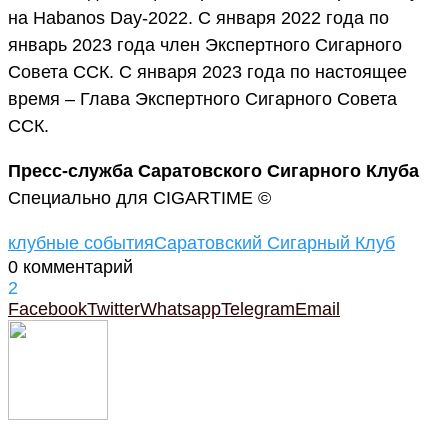
на Habanos Day-2022. С января 2022 года по
январь 2023 года член Экспертного Сигарного
Совета ССК. С января 2023 года по настоящее
время – Глава Экспертного Сигарного Совета
ССК.
Пресс-служба Саратовского Сигарного Клуба
Специально для CIGARTIME ©
клубные события
Саратовский Сигарный Клуб
0 комментарий
2
Facebook
Twitter
Whatsapp
Telegram
Email