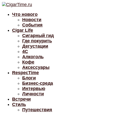
Что нового
Новости
События
Cigar Life
Сигарный гид
Где покурить
Дегустации
4C
Алкоголь
Кофе
Аксессуары
RespecTime
Блоги
Бизнес-среда
Интервью
Личности
Встречи
Стиль
Путешествия