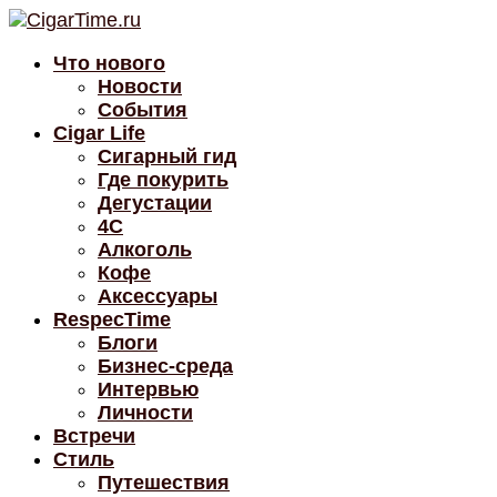
Что нового
Новости
События
Cigar Life
Сигарный гид
Где покурить
Дегустации
4C
Алкоголь
Кофе
Аксессуары
RespecTime
Блоги
Бизнес-среда
Интервью
Личности
Встречи
Стиль
Путешествия