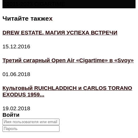
©2011-2023 CIGARTIME
Читайте также
x
DREW ESTATE. МАГИЯ УСПЕХА ВСТРЕЧИ
15.12.2016
Третий сигарный Open Air «Cigartime» в «Svoy»
01.06.2018
Культовый RUICHLADDICH и CARLOS TORANO
EXODUS 1959...
19.02.2018
Войти