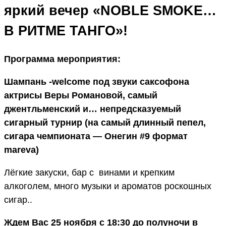
яркий вечер «NOBLE SMOKE…
В РИТМЕ ТАНГО»!
Программа мероприятия:
Шампань -welcome под звуки саксофона
актрисы Веры Романовой, самый
джентльменский и… непредсказуемый
сигарный турнир (на самый длинный пепел,
сигара чемпионата — Онегин #9 формат
mareva)
Лёгкие закуски, бар с винами и крепким
алкоголем, много музыки и ароматов роскошных
сигар..
Ждем Вас 25 ноября с 18:30 до полуночи в