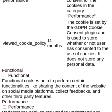
performance
consent for the
cookies in the
category
"Performance".
The cookie is set by
the GDPR Cookie
Consent plugin and
is used to store
11
viewed_cookie_policy
whether or not user
months
has consented to the
use of cookies. It
does not store any
personal data.
Functional
Functional
Functional cookies help to perform certain
functionalities like sharing the content of the website
on social media platforms, collect feedbacks, and
other third-party features.
Performance
Performance