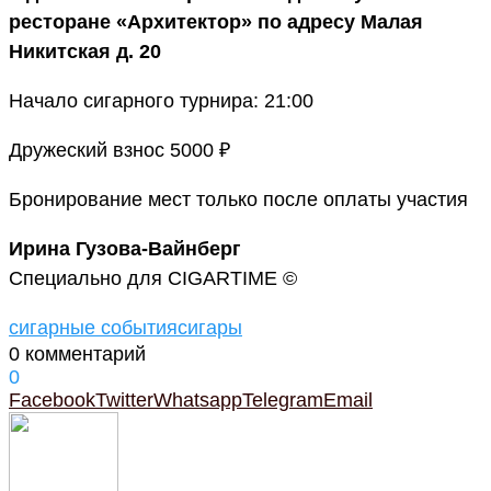
ресторане «Архитектор» по адресу Малая
Никитская д. 20
Начало сигарного турнира: 21:00
Дружеский взнос 5000 ₽
Бронирование мест только после оплаты участия
Ирина Гузова-Вайнберг
Специально для CIGARTIME ©
сигарные события
сигары
0 комментарий
0
Facebook
Twitter
Whatsapp
Telegram
Email