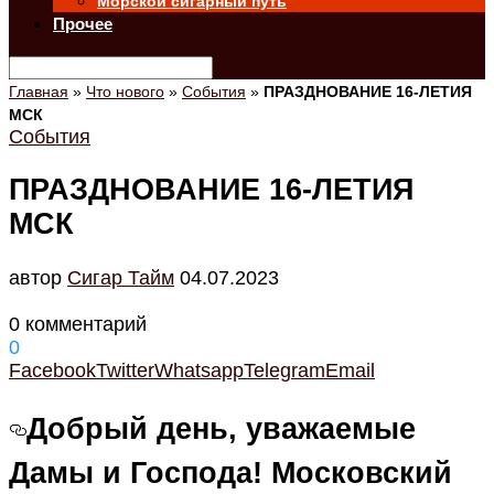
Морской сигарный путь
Прочее
Главная
»
Что нового
»
События
»
ПРАЗДНОВАНИЕ 16-ЛЕТИЯ
МСК
События
ПРАЗДНОВАНИЕ 16-ЛЕТИЯ
МСК
автор
Cигар Тайм
04.07.2023
0 комментарий
0
Facebook
Twitter
Whatsapp
Telegram
Email
Добрый день, уважаемые
Дамы и Господа! Московский