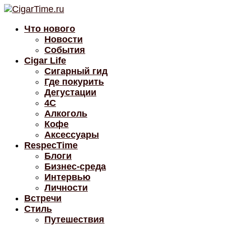
Что нового
Новости
События
Cigar Life
Сигарный гид
Где покурить
Дегустации
4C
Алкоголь
Кофе
Аксессуары
RespecTime
Блоги
Бизнес-среда
Интервью
Личности
Встречи
Стиль
Путешествия