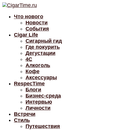
Что нового
Новости
События
Cigar Life
Сигарный гид
Где покурить
Дегустации
4C
Алкоголь
Кофе
Аксессуары
RespecTime
Блоги
Бизнес-среда
Интервью
Личности
Встречи
Стиль
Путешествия