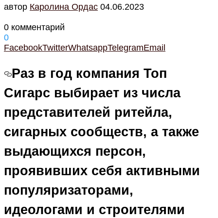
автор
Каролина Ордас
04.06.2023
0 комментарий
0
Facebook
Twitter
Whatsapp
Telegram
Email
Раз в год компания Топ
Сигарс выбирает из числа
представителей ритейла,
сигарных сообществ, а также
выдающихся персон,
проявивших себя активными
популяризаторами,
идеологами и строителями