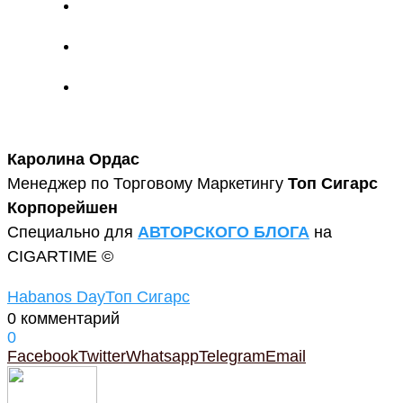
Каролина Ордас
Менеджер по Торговому Маркетингу
Топ Сигарс
Корпорейшен
Специально для
АВТОРСКОГО БЛОГА
на
CIGARTIME ©
Habanos Day
Топ Сигарс
0 комментарий
0
Facebook
Twitter
Whatsapp
Telegram
Email