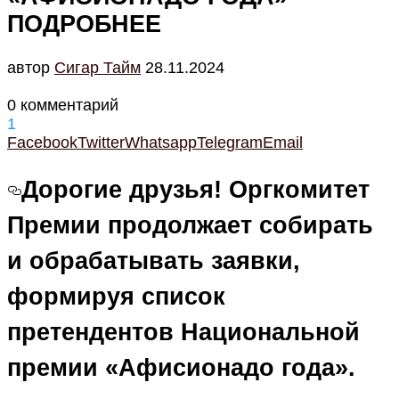
ПОДРОБНЕЕ
автор
Cигар Тайм
28.11.2024
0 комментарий
1
Facebook
Twitter
Whatsapp
Telegram
Email
Дорогие друзья! Оргкомитет
Премии продолжает собирать
и обрабатывать заявки,
формируя список
претендентов Национальной
премии «Афисионадо года».