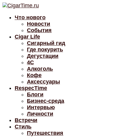
Что нового
Новости
События
Cigar Life
Сигарный гид
Где покурить
Дегустации
4C
Алкоголь
Кофе
Аксессуары
RespecTime
Блоги
Бизнес-среда
Интервью
Личности
Встречи
Стиль
Путешествия