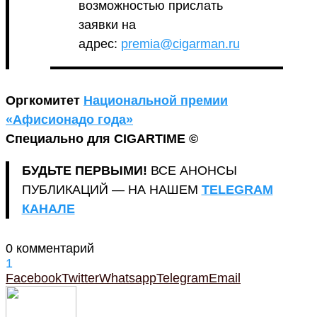
возможностью прислать
заявки на
адрес:
premia@cigarman.ru
Оргкомитет
Национальной премии
«Афисионадо года»
Специально для CIGARTIME ©
БУДЬТЕ ПЕРВЫМИ!
ВСЕ АНОНСЫ
ПУБЛИКАЦИЙ — НА НАШЕМ
TELEGRAM
КАНАЛЕ
0 комментарий
1
Facebook
Twitter
Whatsapp
Telegram
Email