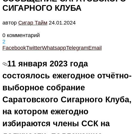
СИГАРНОГО КЛУБА
автор
Cигар Тайм
24.01.2024
0 комментарий
2
Facebook
Twitter
Whatsapp
Telegram
Email
11 января 2023 года
состоялось ежегодное отчётно-
выборное собрание
Саратовского Сигарного Клуба,
на котором ежегодно
избираются члены ССК на