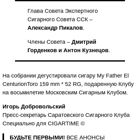
Глава Совета Экспертного
Сигарного Совета ССК –
Александр Пикалов
.
Члены Совета –
Дмитрий
Горденков и Антон Кузнецов
.
На собрании дегустировали сигару My Father El
CenturionToro 159 mm * 52 RG, подаренную Клубу
на восьмилетие Московским Сигарным Клубом.
Игорь Добровольский
Пресс-секретарь Саратовского Сигарного Клуба
Специально для CIGARTIME ©
БУДЬТЕ ПЕРВЫМИ!
ВСЕ АНОНСЫ