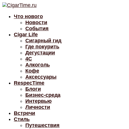
Что нового
Новости
События
Cigar Life
Сигарный гид
Где покурить
Дегустации
4C
Алкоголь
Кофе
Аксессуары
RespecTime
Блоги
Бизнес-среда
Интервью
Личности
Встречи
Стиль
Путешествия