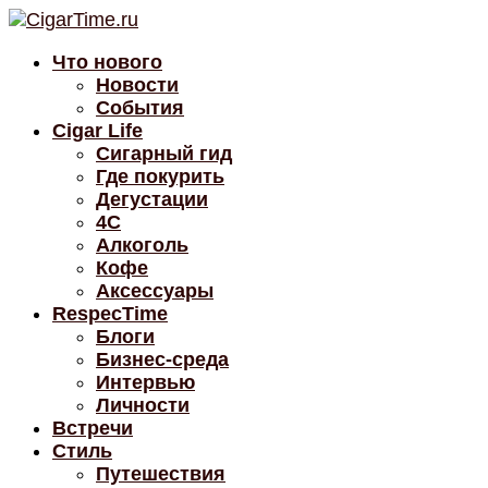
Что нового
Новости
События
Cigar Life
Сигарный гид
Где покурить
Дегустации
4C
Алкоголь
Кофе
Аксессуары
RespecTime
Блоги
Бизнес-среда
Интервью
Личности
Встречи
Стиль
Путешествия