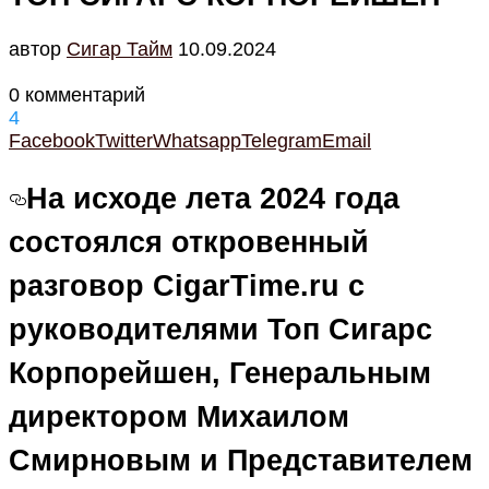
автор
Cигар Тайм
10.09.2024
0 комментарий
4
Facebook
Twitter
Whatsapp
Telegram
Email
На исходе лета 2024 года
состоялся откровенный
разговор CigarTime.ru с
руководителями Топ Сигарс
Корпорейшен, Генеральным
директором Михаилом
Смирновым и Представителем