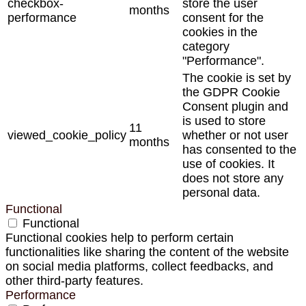
checkbox-
store the user
months
performance
consent for the
cookies in the
category
"Performance".
The cookie is set by
the GDPR Cookie
Consent plugin and
is used to store
11
viewed_cookie_policy
whether or not user
months
has consented to the
use of cookies. It
does not store any
personal data.
Functional
Functional
Functional cookies help to perform certain
functionalities like sharing the content of the website
on social media platforms, collect feedbacks, and
other third-party features.
Performance