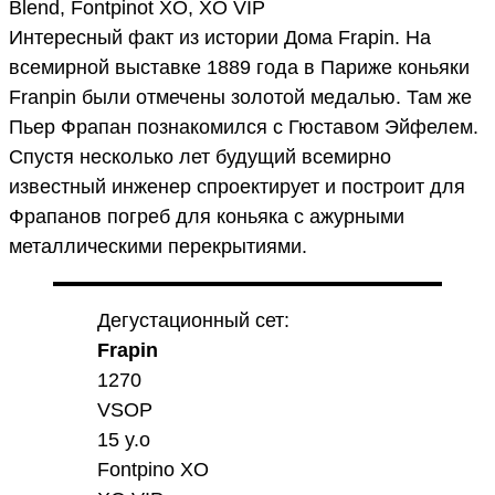
Blend, Fontpinot XO, XO VIP
Интересный факт из истории Дома Frapin. На
всемирной выставке 1889 года в Париже коньяки
Franpin были отмечены золотой медалью. Там же
Пьер Фрапан познакомился с Гюставом Эйфелем.
Спустя несколько лет будущий всемирно
известный инженер спроектирует и построит для
Фрапанов погреб для коньяка с ажурными
металлическими перекрытиями.
Дегустационный сет:
Frapin
1270
VSOP
15 y.o
Fontpino XO