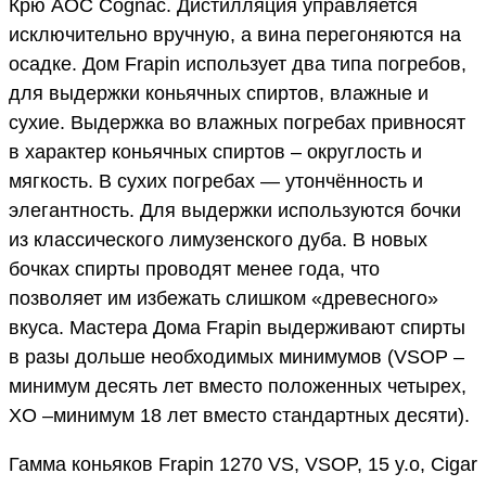
Крю AOC Cognac. Дистилляция управляется
исключительно вручную, а вина перегоняются на
осадке. Дом Frapin использует два типа погребов,
для выдержки коньячных спиртов, влажные и
сухие. Выдержка во влажных погребах привносят
в характер коньячных спиртов – округлость и
мягкость. В сухих погребах — утончённость и
элегантность. Для выдержки используются бочки
из классического лимузенского дуба. В новых
бочках спирты проводят менее года, что
позволяет им избежать слишком «древесного»
вкуса. Мастера Дома Frapin выдерживают спирты
в разы дольше необходимых минимумов (VSOP –
минимум десять лет вместо положенных четырех,
XO –минимум 18 лет вместо стандартных десяти).
Гамма коньяков Frapin 1270 VS, VSOP, 15 y.o, Cigar