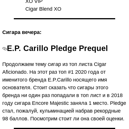
XO VIP
Cigar Blend XO
Сигара вечера:
E.P. Carillo Pledge Prequel
Продолжаем тему сигар из топ листа Cigar
Aficionado. На этот раз топ #1 2020 года от
именитого бренда E.P.Carillo носящего имя
основателя. Стоит сказать что сигары этого
бренда ни один раз попадали в топ лист и в 2018
году сигара Encore Majestic заняла 1 место. Pledge
стал, пожалуй, кульминацией набрав рекордные
98 баллов. Посмотрим стоит ли она своей оценки.