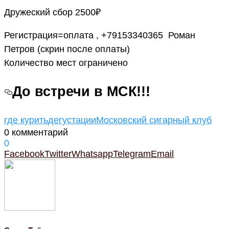
Дружеский сбор 2500₽
Регистрация=оплата , +79153340365 Роман
Петров (скрин после оплаты)
Количество мест ограничено
До встречи в МСК!!!
где курить
дегустации
Московский сигарный клуб
0 комментарий
0
Facebook
Twitter
Whatsapp
Telegram
Email