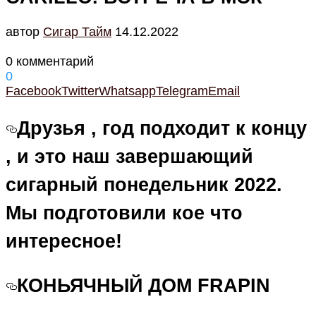
автор
Cигар Тайм
14.12.2022
0 комментарий
0
Facebook
Twitter
Whatsapp
Telegram
Email
Друзья , год подходит к концу
, и это наш завершающий
сигарный понедельник 2022.
Мы подготовили кое что
интересное!
КОНЬЯЧНЫЙ ДОМ FRAPIN