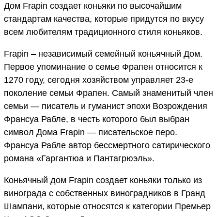
Дом Frapin создает коньяки по высочайшим
стандартам качества, которые придутся по вкусу
всем любителям традиционного стиля коньяков.
Frapin – независимый семейный коньячный Дом.
Первое упоминание о семье Фрапен относится к
1270 году, сегодня хозяйством управляет 23-е
поколение семьи Фрапен. Самый знаменитый член
семьи — писатель и гуманист эпохи Возрождения
Франсуа Рабле, в честь которого был выбран
символ Дома Frapin — писательское перо.
Франсуа Рабле автор бессмертного сатирического
романа «Гаргантюа и Пантагрюэль».
Коньячный дом Frapin создает коньяки только из
винограда с собственных виноградников в Гранд
Шампани, которые относятся к категории Премьер