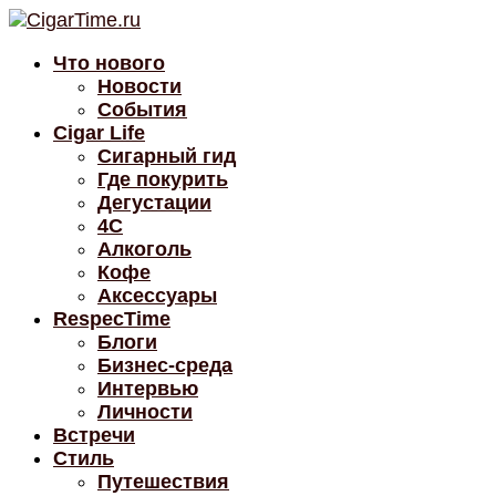
Что нового
Новости
События
Cigar Life
Сигарный гид
Где покурить
Дегустации
4C
Алкоголь
Кофе
Аксессуары
RespecTime
Блоги
Бизнес-среда
Интервью
Личности
Встречи
Стиль
Путешествия