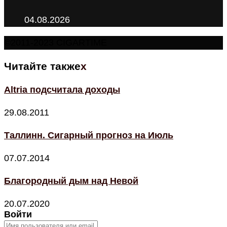
04.08.2026
©2011-2023 CIGARTIME
Читайте также
x
Altria подсчитала доходы
29.08.2011
Таллинн. Сигарный прогноз на Июль
07.07.2014
Благородный дым над Невой
20.07.2020
Войти