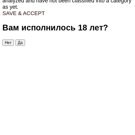
analyzed and have not been classified into a category
as yet.
SAVE & ACCEPT
Вам исполнилось 18 лет?
Нет
Да