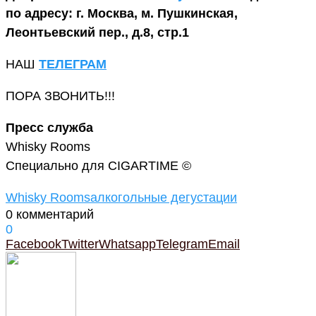
по адресу: г. Москва, м. Пушкинская,
Леонтьевский пер., д.8, стр.1
НАШ
ТЕЛЕГРАМ
ПОРА ЗВОНИТЬ!!!
Пресс служба
Whisky Rooms
Специально для CIGARTIME ©
Whisky Rooms
алкогольные дегустации
0 комментарий
0
Facebook
Twitter
Whatsapp
Telegram
Email