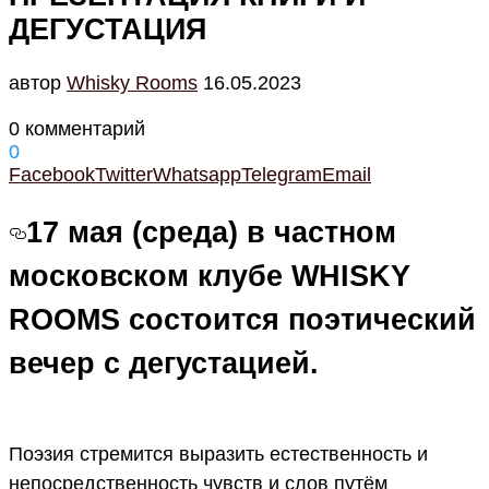
ДЕГУСТАЦИЯ
автор
Whisky Rooms
16.05.2023
0 комментарий
0
Facebook
Twitter
Whatsapp
Telegram
Email
17 мая (среда) в частном
московском клубе WHISKY
ROOMS состоится поэтический
вечер с дегустацией.
Поэзия стремится выразить естественность и
непосредственность чувств и слов путём