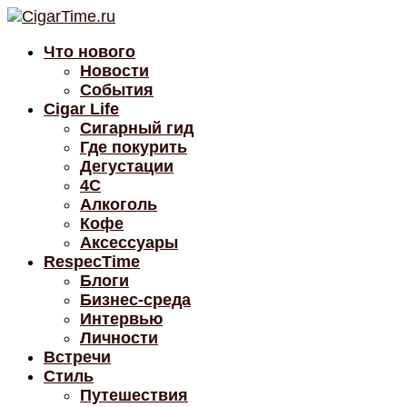
Что нового
Новости
События
Cigar Life
Сигарный гид
Где покурить
Дегустации
4C
Алкоголь
Кофе
Аксессуары
RespecTime
Блоги
Бизнес-среда
Интервью
Личности
Встречи
Стиль
Путешествия