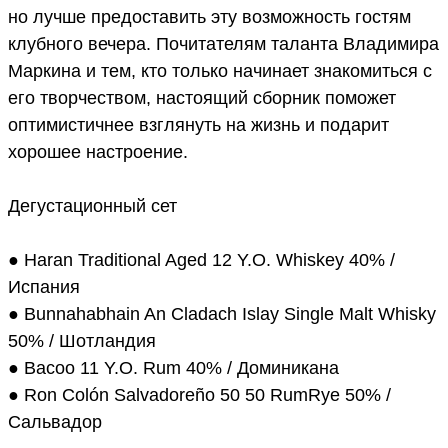
но лучше предоставить эту возможность гостям
клубного вечера. Почитателям таланта Владимира
Маркина и тем, кто только начинает знакомиться с
его творчеством, настоящий сборник поможет
оптимистичнее взглянуть на жизнь и подарит
хорошее настроение.
Дегустационный сет
● Haran Traditional Aged 12 Y.O. Whiskey 40% /
Испания
● Bunnahabhain An Cladach Islay Single Malt Whisky
50% / Шотландия
● Bacoo 11 Y.O. Rum 40% / Доминикана
● Ron Colón Salvadoreño 50 50 RumRye 50% /
Сальвадор