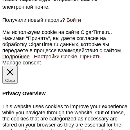
электронной почте.
Получили новый пароль?
Войти
Мы используем cookie на сайте CigarTime.ru.
Нажимая “Принять”, вы даёте согласие на
обработку CigarTime.ru данных, которые вы
передаёте в процессе взаимодействия с сайтом.
Подробнее
Настройки Cookie
Принять
Manage consent
Close
Privacy Overview
This website uses cookies to improve your experience
while you navigate through the website. Out of these,
the cookies that are categorized as necessary are
stored on your browser as they are essential for the