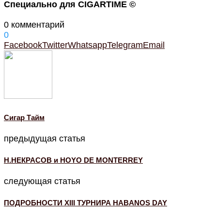
Специально для CIGARTIME ©
0 комментарий
0
Facebook
Twitter
Whatsapp
Telegram
Email
Cигар Тайм
предыдущая статья
Н.НЕКРАСОВ и HOYO DE MONTERREY
следующая статья
ПОДРОБНОСТИ XIII ТУРНИРА HABANOS DAY