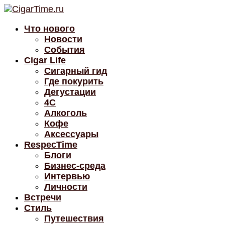
Что нового
Новости
События
Cigar Life
Сигарный гид
Где покурить
Дегустации
4C
Алкоголь
Кофе
Аксессуары
RespecTime
Блоги
Бизнес-среда
Интервью
Личности
Встречи
Стиль
Путешествия