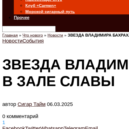
Клуб «Carmen»
Морской сигарный путь
Прочее
Главная
»
Что нового
»
Новости
»
ЗВЕЗДА ВЛАДИМИРА БАХРАХ
Новости
События
ЗВЕЗДА ВЛАДИМ
В ЗАЛЕ СЛАВЫ
автор
Cигар Тайм
06.03.2025
0 комментарий
1
Facebook
Twitter
Whatsapp
Telegram
Email