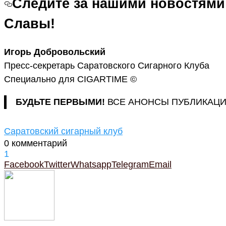
Следите за нашими новостями
Славы!
Игорь Добровольский
Пресс-секретарь Саратовского Сигарного Клуба
Специально для CIGARTIME ©
БУДЬТЕ ПЕРВЫМИ!
ВСЕ АНОНСЫ ПУБЛИКАЦ
Саратовский сигарный клуб
0 комментарий
1
Facebook
Twitter
Whatsapp
Telegram
Email