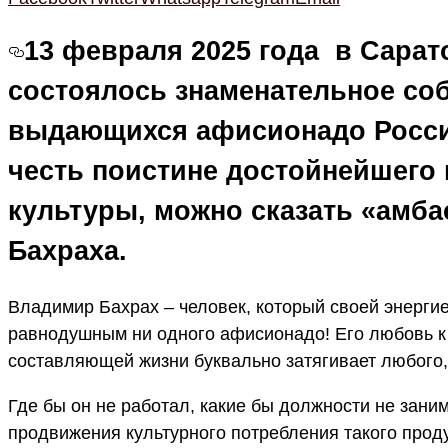
13 февраля 2025 года в Сара
состоялось знаменательное со
выдающихся афисионадо Росси
честь поистине достойнейшего 
культуры, можно сказать «амб
Бахраха.
Владимир Бахрах – человек, который своей энергие
равнодушным ни одного афисионадо! Его любовь к 
составляющей жизни буквально затягивает любого,
Где бы он не работал, какие бы должности не зани
продвижения культурного потребления такого продук