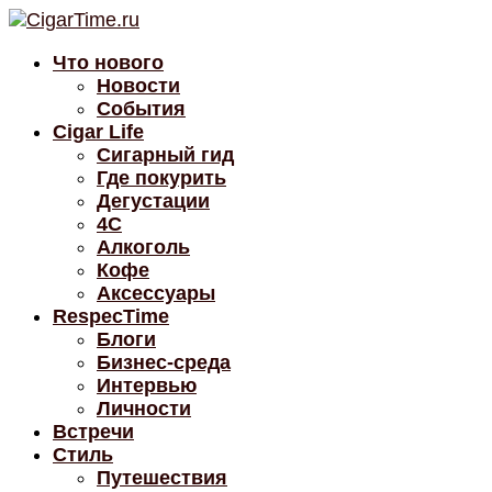
Что нового
Новости
События
Cigar Life
Сигарный гид
Где покурить
Дегустации
4C
Алкоголь
Кофе
Аксессуары
RespecTime
Блоги
Бизнес-среда
Интервью
Личности
Встречи
Стиль
Путешествия