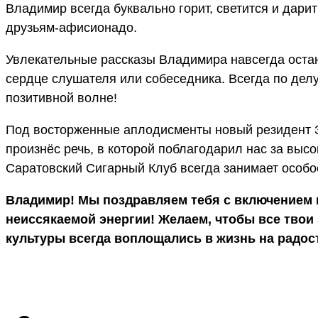
Владимир всегда буквально горит, светится и дарит
друзьям-афисионадо.
Увлекательные рассказы Владимира навсегда остают
сердце слушателя или собеседника. Всегда по делу,
позитивной волне!
Под восторженные аплодисменты новый резидент З
произнёс речь, в которой поблагодарил нас за высок
Саратовский Сигарный Клуб всегда занимает особое
Владимир! Мы поздравляем тебя с включением в
неиссякаемой энергии! Желаем, чтобы все твои
культуры всегда воплощались в жизнь на радос