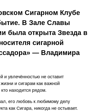
товском Сигарном Клубе
бытие. В Зале Славы
и была открыта Звезда в
носителя сигарной
ассадора» — Владимира
й и увлечённостью не оставит
жизни и сигарам как важной
 кто находится рядом.
мал, его любовь к любимому делу
та как Сигара, никогда не остывает.